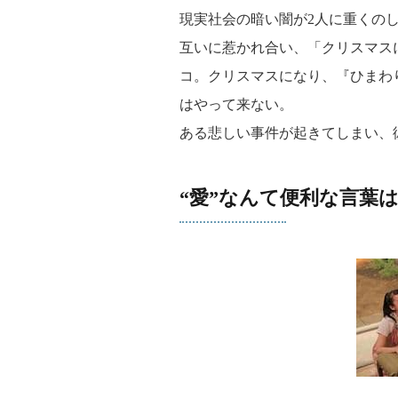
現実社会の暗い闇が2人に重くの
互いに惹かれ合い、「クリスマス
コ。クリスマスになり、『ひまわ
はやって来ない。
ある悲しい事件が起きてしまい、
“愛”なんて便利な言葉