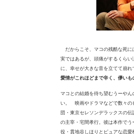
だからこそ、マコの残酷な死に
実ではあるが、頭痛がするくらい
に、幸せが大きな音を立てて崩れ
愛情がこれほどまで辛く、儚いも
マコとの結婚を待ち望むうーやん
い。 映画やドラマなどで数々の
団・東京セレソンデラックスの伝
の主宰・宅間孝行。彼は本作でう
役・貫地谷しほりとピュアな恋愛