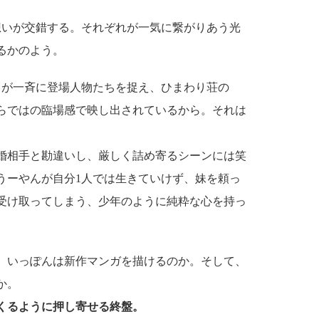
いが交錯する。それぞれが一気に繋がりあう光
るかのよう。
が一斉に登場人物たちを捉え、ひまわり荘の
らではの臨場感で映し出されているから。それは
婚相手と勘違いし、厳しく詰め寄るシーンには笑
うーやんが自分1人では生きていけず、妹を頼っ
受け取ってしまう、少年のように純粋な心を持っ
。いっぽんは新作マンガを描けるのか。そして、
か。
くるように押し寄せる終盤。