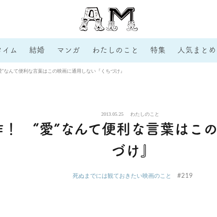
タイム
結婚
マンガ
わたしのこと
特集
人気まとめ
愛”なんて便利な言葉はこの映画に通用しない『くちづけ』
2013.05.25
わたしのこと
！ “愛”なんて便利な言葉はこ
づけ』
#219
死ぬまでには観ておきたい映画のこと