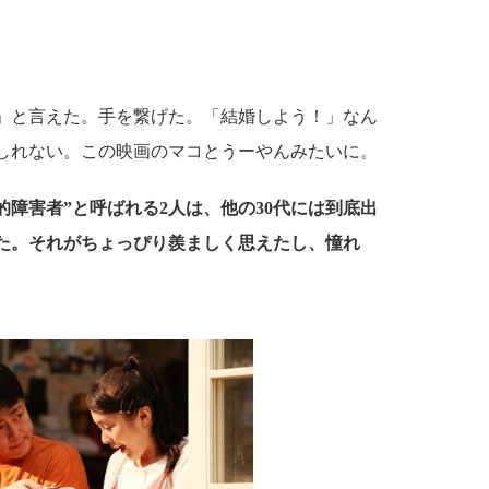
。
」と言えた。手を繋げた。「結婚しよう！」なん
しれない。この映画のマコとうーやんみたいに。
的障害者”と呼ばれる2人は、他の30代には到底出
た。それがちょっぴり羨ましく思えたし、憧れ