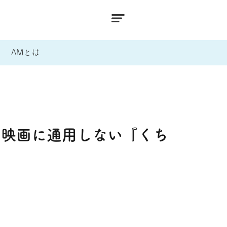
AMとは
の映画に通用しない『くち