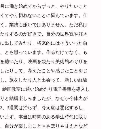
4月に働き始めてからずっと、やりたいこと
くてやり切れないことに悩んでいます。仕
く、業務も嫌いではありません。ただ私は
たりするのが好きで、自分の世界観や好き
に出してみたり、将来的にはそういった自
、とも思っています。作るだけでなく、も
を聴いたり、映画を観たり美術館めぐりを
したりして、考えたことや感じたことをじ
し、旅をしたり人と出会って、新しい経験
、絵画教室に通い始めたり電子書籍を導入し
りと結構楽しみましたが、なぜか今体力が
2、3週間は治らず、冷え症は悪化するし、
います。本当は時間のある学生時代に取り
、自分が楽しむこと＝さぼりや甘えとなど