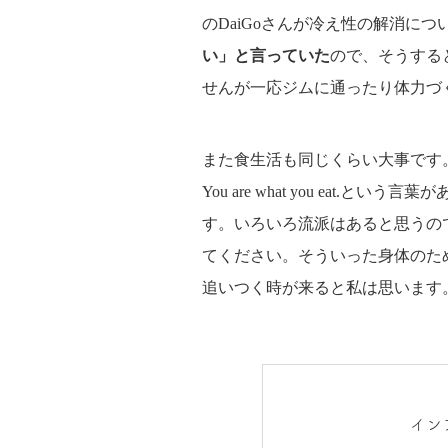
のDaiGoさんが冷え性の解消に
い」と言っていた
ので、そうする
せんが一応ジムに通ったり体力づ
また食生活も同じくらい大事です
You are what you eat
す。いろいろ流派はあると思うの
てください。そういった身体のた
追いつく時が来ると私は思います
イン