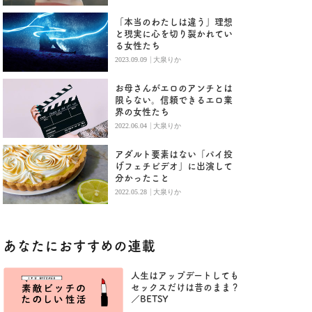
「本当のわたしは違う」理想
と現実に心を切り裂かれてい
る女性たち
|
2023.09.09
大泉りか
お母さんがエロのアンチとは
限らない。信頼できるエロ業
界の女性たち
|
2022.06.04
大泉りか
アダルト要素はない「パイ投
げフェチビデオ」に出演して
分かったこと
|
2022.05.28
大泉りか
あなたにおすすめの連載
人生はアップデートしても
セックスだけは昔のまま？
／BETSY