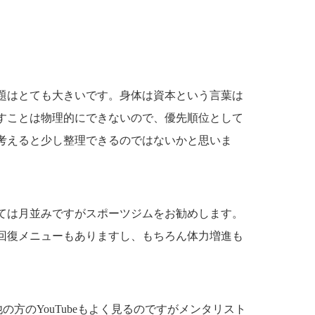
題はとても大きいです。身体は資本という言葉は
すことは物理的にできないので、優先順位として
考えると少し整理できるのではないかと思いま
ては月並みですがスポーツジムをお勧めします。
回復メニューもありますし、もちろん体力増進も
他の方のYouTubeもよく見るのですがメンタリスト