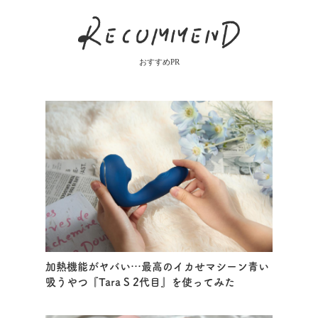
おすすめPR
加熱機能がヤバい…最高のイカせマシーン青い
吸うやつ『Tara S 2代目』を使ってみた