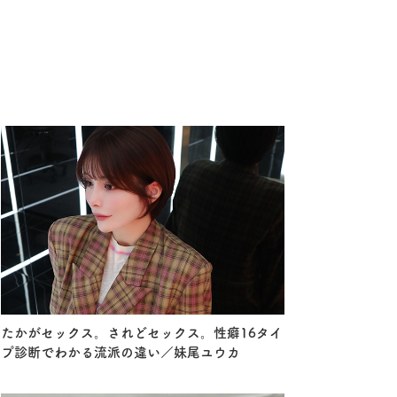
たかがセックス。されどセックス。性癖16タイ
プ診断でわかる流派の違い／妹尾ユウカ