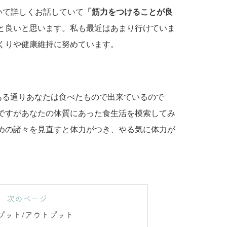
ついて詳しくお話していて
「筋力をつけることが良
と良いと思います。私も最近はあまり行けていま
くりや健康維持に努めています。
。
.という言葉がある通りあなたは食べたもので出来ているので
ですがあなたの体質にあった食生活を模索してみ
めの諸々を見直すと体力がつき、やる気に体力が
。
次のページ
プット/アウトプット