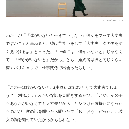
Polina Sirotina
わたしが「『僕がいないと生きていけない』彼女をフッて大丈夫
ですか？」と尋ねると、彼は苦笑いをして「大丈夫、次の男をす
ぐ見つけるよ」と言った。「正確には『僕がいないと』じゃなく
て、『誰かがいないと』だから」とも。婚約者は彼と同じくらい
稼ぐバリキャリで、仕事関係で出会ったらしい。
「この子は僕がいないと…(中略)…君はひとりで大丈夫でしょ
う？ 別れよう」みたいな話を見聞きするたび、「いや、その子
もあなたがいなくても大丈夫だから」とシラけた気持ちになった
ものだが、逆の話を聞いたら聞いたで「お、おう」だった。元彼
女の顔を知っていたからかもしれない。