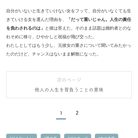
自分がいないと生きていけない女をフッて、自分がいなくても生
きていける女を選んだ理由を、
「だって重いじゃん。人生の責任
を負わされるのは」
と彼は答えた。そのまま話題は婚約者とのな
れそめに移り、ひやかしと祝福が飛び交った。
わたしとしてはもう少し、元彼女の重さについて聞いてみたかっ
たのだけど、チャンスはないまま解散になった。
次のページ
他人の人生を背負うことの意味
1
2