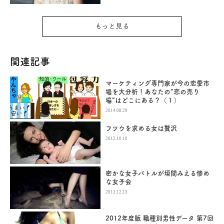
もっと見る
関連記事
マーケティング専門家が今の恋愛市
場を大分析！あなたの“恋の売り
場”はどこにある？（１）
2014.08.29
フツウを求める女は贅沢
2012.10.10
密かな女子バトルが垣間みえる惨め
な女子会
2013.12.13
2012年度版 職種別男性データ 第7回