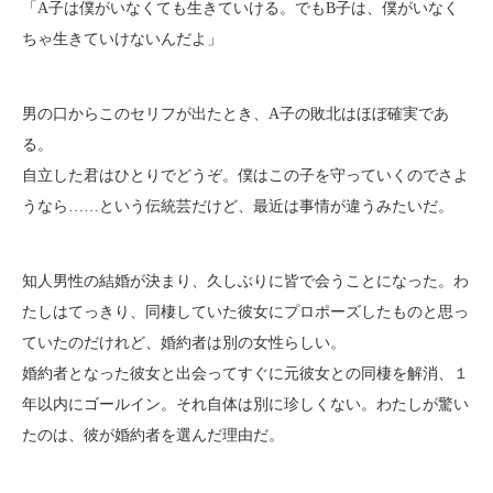
「A子は僕がいなくても生きていける。でもB子は、僕がいなく
ちゃ生きていけないんだよ」
男の口からこのセリフが出たとき、A子の敗北はほぼ確実であ
る。
自立した君はひとりでどうぞ。僕はこの子を守っていくのでさよ
うなら……という伝統芸だけど、最近は事情が違うみたいだ。
知人男性の結婚が決まり、久しぶりに皆で会うことになった。わ
たしはてっきり、同棲していた彼女にプロポーズしたものと思っ
ていたのだけれど、婚約者は別の女性らしい。
婚約者となった彼女と出会ってすぐに元彼女との同棲を解消、１
年以内にゴールイン。それ自体は別に珍しくない。わたしが驚い
たのは、彼が婚約者を選んだ理由だ。