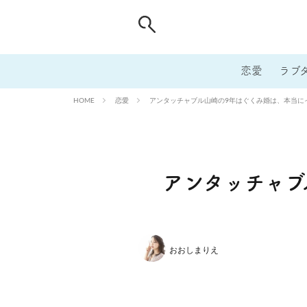
恋愛
ラブ
恋愛
アンタッチャブル山崎の9年はぐくみ婚は、本当に
HOME
アンタッチャブ
おおしまりえ