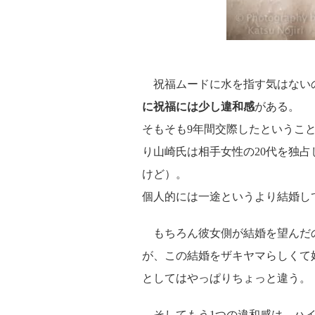
祝福ムードに水を指す気はないの
に祝福には少し違和感
がある。
そもそも9年間交際したということ
り山崎氏は相手女性の20代を独
けど）。
個人的には一途というより結婚し
もちろん彼女側が結婚を望んだ
が、この結婚をザキヤマらしくて
としてはやっぱりちょっと違う。
そしてもう1つの違和感は、ハイ