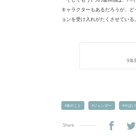
キャラクターもあるだろうが、どう
ョンを受け入れがたくさせている
9年
体のこと
ジェンダー
やばい
Share