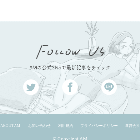
AMの公式SNSで最新記事をチェック
ABOUT AM
お問い合わせ
利用規約
プライバシーポリシー
運営会社
© Copyright AM