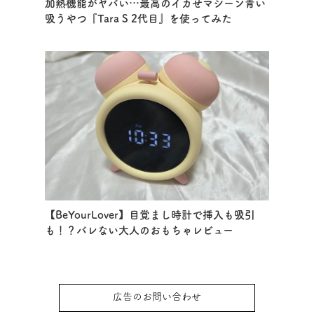
加熱機能がヤバい…最高のイカせマシーン青い
吸うやつ『Tara S 2代目』を使ってみた
【BeYourLover】目覚まし時計で挿入も吸引
も！？バレない大人のおもちゃレビュー
広告のお問い合わせ