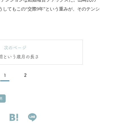
してもこの“交際9年”という重みが、そのテンシ
。
次のページ
間という歳月の長さ
1
2
男