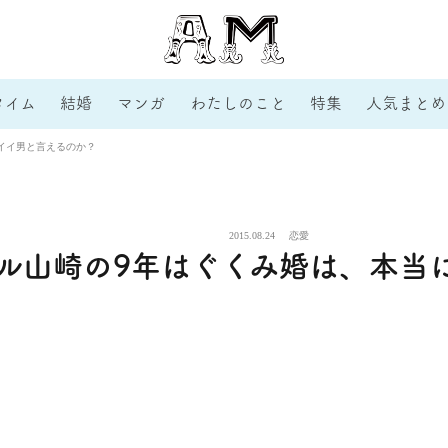
タイム
結婚
マンガ
わたしのこと
特集
人気まとめ
イイ男と言えるのか？
2015.08.24
恋愛
ル山崎の9年はぐくみ婚は、本当