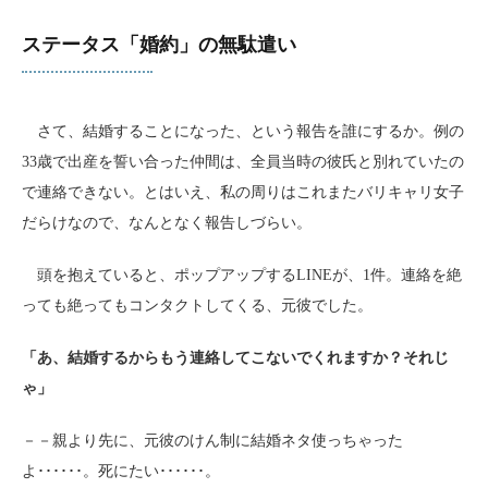
ステータス「婚約」の無駄遣い
さて、結婚することになった、という報告を誰にするか。例の
33歳で出産を誓い合った仲間は、全員当時の彼氏と別れていたの
で連絡できない。とはいえ、私の周りはこれまたバリキャリ女子
だらけなので、なんとなく報告しづらい。
頭を抱えていると、ポップアップするLINEが、1件。連絡を絶
っても絶ってもコンタクトしてくる、元彼でした。
「あ、結婚するからもう連絡してこないでくれますか？それじ
ゃ」
－－親より先に、元彼のけん制に結婚ネタ使っちゃった
よ･･････。死にたい･･････。