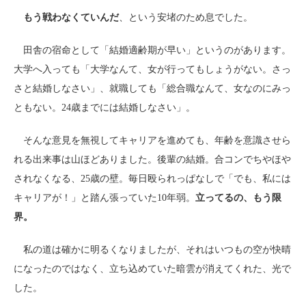
もう戦わなくていんだ
、という安堵のため息でした。
田舎の宿命として「結婚適齢期が早い」というのがあります。
大学へ入っても「大学なんて、女が行ってもしょうがない。さっ
さと結婚しなさい」、就職しても「総合職なんて、女なのにみっ
ともない。24歳までには結婚しなさい」。
そんな意見を無視してキャリアを進めても、年齢を意識させら
れる出来事は山ほどありました。後輩の結婚。合コンでちやほや
されなくなる、25歳の壁。毎日殴られっぱなしで「でも、私には
キャリアが！」と踏ん張っていた10年弱。
立ってるの、もう限
界。
私の道は確かに明るくなりましたが、それはいつもの空が快晴
になったのではなく、立ち込めていた暗雲が消えてくれた、光で
した。