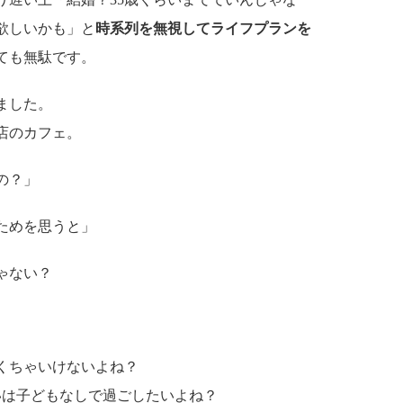
欲しいかも」と
時系列を無視してライフプランを
ても無駄です。
ました。
店のカフェ。
の？」
のためを思うと」
ゃない？
なくちゃいけないよね？
いは子どもなしで過ごしたいよね？