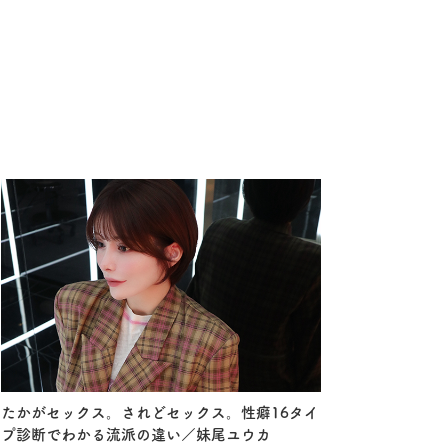
たかがセックス。されどセックス。性癖16タイ
プ診断でわかる流派の違い／妹尾ユウカ