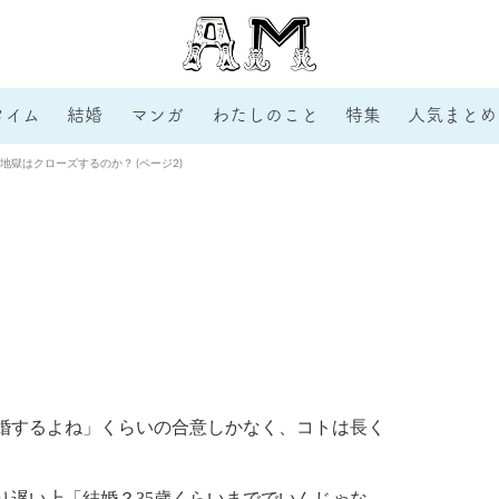
タイム
結婚
マンガ
わたしのこと
特集
人気まとめ
獄はクローズするのか？ (ページ2)
婚するよね」くらいの合意しかなく、コトは長く
り遅い上「結婚？35歳くらいまででいんじゃな