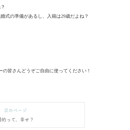
ね？
結婚式の準備があるし、入籍は29歳だよね？
ーの皆さんどうぞご自由に使ってください！
次のページ
婚約って、幸せ？