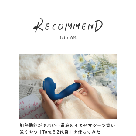
おすすめPR
加熱機能がヤバい…最高のイカせマシーン青い
吸うやつ『Tara S 2代目』を使ってみた