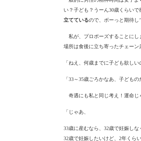
い？子ども？うーん30歳くらいで
立てている
ので、ボーっと期待し
私が、プロポーズすることにし
場所は食後に立ち寄ったチェーン
「ねえ、何歳までに子ども欲しい
「33～35歳ごろかなあ、子ども
奇遇にも私と同じ考え！運命じ
「じゃあ、
33歳に産むなら、32歳で妊娠し
32歳で妊娠したいけど、2年くら