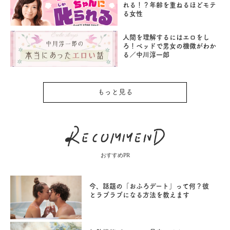
れる！？年齢を重ねるほどモテ
る女性
人間を理解するにはエロをし
ろ！ベッドで男女の機微がわか
る／中川淳一郎
もっと見る
おすすめPR
今、話題の「おふろデート」って何？彼
とラブラブになる方法を教えます