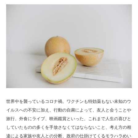
世界中を襲っているコロナ禍。ワクチンも特効薬もない未知のウ
イルスへの不安に加え、行動の自粛によって、友人と会うことや
旅行、外食にライブ、映画鑑賞といった、これまで人生の喜びと
していたものの多くを手放さなくてはならないこと、考え方の相
違による家族や友人との分断、政府の仕掛けてくるモラハラめい