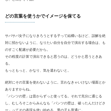
どの言葉を使うかでイメージを保てる
サバサバ女子になりきろうとする子って結構いるけど、誤解を絶
対に招かないように、なりたい自分を自分で演出する場合は、も
のすごく配慮が必要だから。
その程度の計算で演出できると思うのは、どうかと思うときあ
る。
もっともっと、かなり、気を遣わないと。
絶対にその言葉を使わないように。言わなきゃいけない場面とか
ありますからね。
「パンツの壁」は昔からずっと使ってる。それで充分に通じる
し、むしろそこからみんなも「パンツの壁は、破ったんだけどさ
ー」ってその表現を使い始める、男の子も普通に。