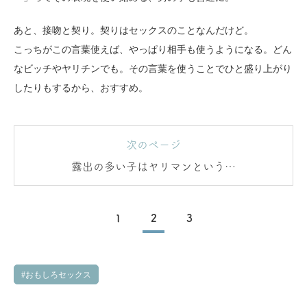
あと、接吻と契り。契りはセックスのことなんだけど。
こっちがこの言葉使えば、やっぱり相手も使うようになる。どん
なビッチやヤリチンでも。その言葉を使うことでひと盛り上がり
したりもするから、おすすめ。
次のページ
露出の多い子はヤリマンというよ
りヤラレマン
1
2
3
おもしろセックス