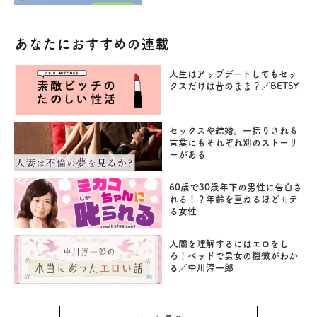
あなたにおすすめの連載
人生はアップデートしてもセッ
クスだけは昔のまま？／BETSY
セックスや結婚。一括りされる
言葉にもそれぞれ別のストーリ
ーがある
60歳で30歳年下の男性に告白さ
れる！？年齢を重ねるほどモテ
る女性
人間を理解するにはエロをし
ろ！ベッドで男女の機微がわか
る／中川淳一郎