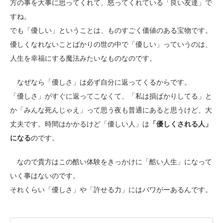
方の事を大事に思ってくれて、怒ってくれている「良い友達」で
すね。
でも「優しい」ということは、ものすごく価値のある宝物です。
優しくなれないことばかりの世の中で「優しい」っていうのは、
人生を幸福にする魔法みたいなものなのです。
なぜなら「優しさ」は必ず自分に返ってくるからです。
「優しさ」がすぐに返ってこなくて、「私は損ばかりしてる」と
か「みんな死んじゃえ」って思う夜も普通にあると思うけど、大
丈夫です。時間はかかるけど「優しい人」は
「優しくされる人」
になる
のです。
なので貴方はこの酷い体験をきっかけに「酷い人生」になって
いく事はないのです。
それくらい「優しさ」や「許せる力」にはパワがーあるんです。