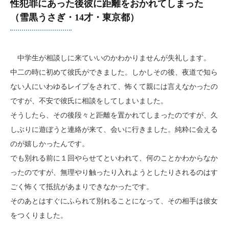
性犯罪にあった後彼に距離をおかれてしまった
（雪黒うさぎ・14才・東京都）
中学生が相談しに来ていいのかわかりませんが失礼します。
中二の時に初めて彼氏ができました。しかしその後、夜道で知ら
ない人にいわゆるレイプをされて、怖くて親には言えなかったの
ですが、不安で彼氏に相談をしてしまいました。
そうしたら、その後段々と距離を置かれてしまったのですが、久
しぶりに遊ぼうと連絡が来て、会いに行きました。純粋に会える
のが嬉しかったんです。
でも別れる前に１回やらせてといわれて、何のことかわからなか
ったのですが、無理やり触ったり入れようとしたりされるのはす
ごく怖くて抵抗があまりできなかったです。
そのあとはすぐにふられて別れることになって、その相手は彼女
をつくりました。