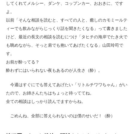
してくれてメルシー、ダンケ、コップンカー、おおきに、です
よ。
以前「そんな相談を読むと、すべての人と、癒しのカモミールテ
ィーでも飲みながらじっくり話を聞きたくなる」って書きました
けど、最近の長文の相談を読むにつけ「タヒチの海岸でたき火で
も眺めながら、そっと肩でも抱いてあげたくなる」山田玲司で
す。
お前が酔ってる？
酔わずにはいられない夜もあるのが人生さ（酔）。
今週はすぐにでも答えてあげたい「リトルチワワちゃん」がい
たので、お姉さんたちはちょっと待っててね。
全ての相談はしっかり読んでますからね。
ごめんね、全部に答えられないのは僕のせいだ！（酔）