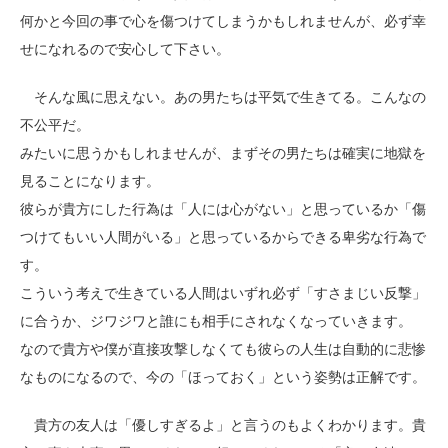
何かと今回の事で心を傷つけてしまうかもしれませんが、必ず幸
せになれるので安心して下さい。
そんな風に思えない。あの男たちは平気で生きてる。こんなの
不公平だ。
みたいに思うかもしれませんが、まずその男たちは確実に地獄を
見ることになります。
彼らが貴方にした行為は「人には心がない」と思っているか「傷
つけてもいい人間がいる」と思っているからできる卑劣な行為で
す。
こういう考えで生きている人間はいずれ必ず「すさまじい反撃」
に合うか、ジワジワと誰にも相手にされなくなっていきます。
なので貴方や僕が直接攻撃しなくても彼らの人生は自動的に悲惨
なものになるので、今の「ほっておく」という姿勢は正解です。
貴方の友人は「優しすぎるよ」と言うのもよくわかります。貴