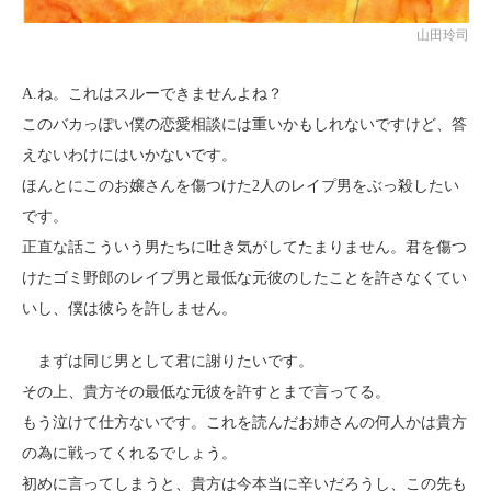
山田玲司
A.ね。これはスルーできませんよね？
このバカっぽい僕の恋愛相談には重いかもしれないですけど、答
えないわけにはいかないです。
ほんとにこのお嬢さんを傷つけた2人のレイプ男をぶっ殺したい
です。
正直な話こういう男たちに吐き気がしてたまりません。君を傷つ
けたゴミ野郎のレイプ男と最低な元彼のしたことを許さなくてい
いし、僕は彼らを許しません。
まずは同じ男として君に謝りたいです。
その上、貴方その最低な元彼を許すとまで言ってる。
もう泣けて仕方ないです。これを読んだお姉さんの何人かは貴方
の為に戦ってくれるでしょう。
初めに言ってしまうと、貴方は今本当に辛いだろうし、この先も