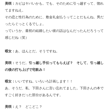
美咲：
カビはヤバいかも。でも、そのために引っ越すって、惚れ
てますねえ。
その恋と性行為のために、敷金礼金払うってことだもんね。男だ
ったらぐっとくるでしょ。
っていうか、最初の結婚したい彼の話はなんだったんだろうって
感じだね（笑）
暇女：
あ、ほんとだ。そうですね。
美咲：
そうだ。
引っ越し手伝ってもらえば？ そして、引っ越し
の後の打ち上げで宅飲み！
暇女：
いいですね。いろいろ計画します！！
あ、そうだ、私、下田さんに言い忘れてました。下田さんの本で
すごく好きだった部分があるんです。
美咲：
え？ どこどこ？