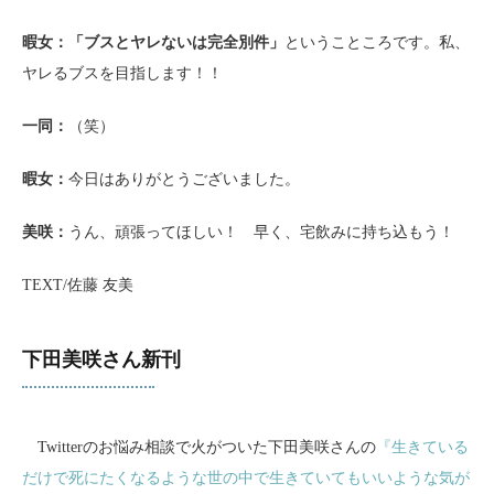
暇女：「ブスとヤレないは完全別件」
ということころです。私、
ヤレるブスを目指します！！
一同：
（笑）
暇女：
今日はありがとうございました。
美咲：
うん、頑張ってほしい！ 早く、宅飲みに持ち込もう！
TEXT/佐藤 友美
下田美咲さん新刊
Twitterのお悩み相談で火がついた下田美咲さんの
『生きている
だけで死にたくなるような世の中で生きていてもいいような気が