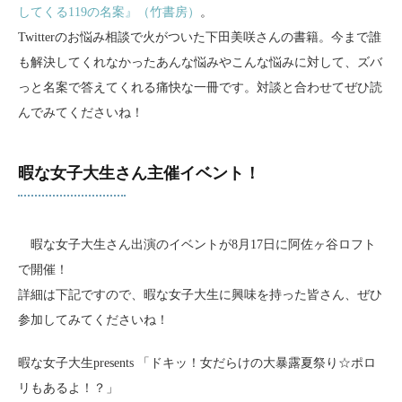
してくる119の名案』（竹書房）
。
Twitterのお悩み相談で火がついた下田美咲さんの書籍。今まで誰
も解決してくれなかったあんな悩みやこんな悩みに対して、ズバ
っと名案で答えてくれる痛快な一冊です。対談と合わせてぜひ読
んでみてくださいね！
暇な女子大生さん主催イベント！
暇な女子大生さん出演のイベントが8月17日に阿佐ヶ谷ロフト
で開催！
詳細は下記ですので、暇な女子大生に興味を持った皆さん、ぜひ
参加してみてくださいね！
暇な女子大生presents 「ドキッ！女だらけの大暴露夏祭り☆ポロ
リもあるよ！？」