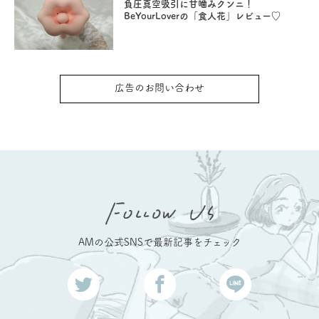
負圧真空吸引に甘噛みクンニ！
BeYourLoverの「食人花」レビュー♡
広告のお問い合わせ
AMの公式SNSで最新記事をチェック