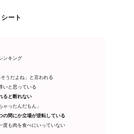
クシート
シンキング
みそうだよね」と言われる
尊いと思っている
れると断れない
ちゃったんだもん」
つの間にか立場が逆転している
一度も肉を食べにいっていない