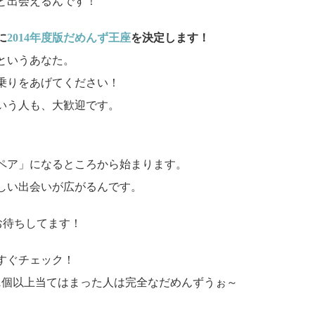
と出会えるんです！
に
2014年度版だめんず王座
を決定します！
というあなた。
乗りをあげてください！
いう人も、大歓迎です。
ペア」になるところから始まります。
しい出会いが広がるんです。
お待ちしてます！
すぐチェック！
1個以上当てはまった人は完全なだめんずうぉ～