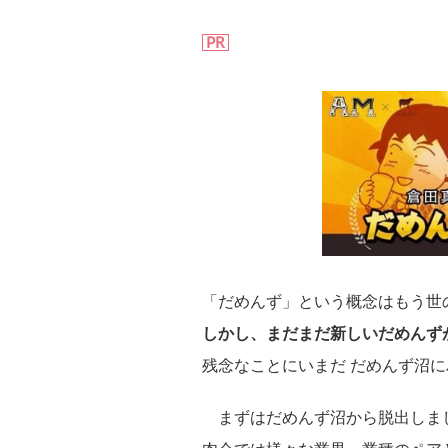
PR
「だめんず」という概念はもう世
しかし、まだまだ新しいだめんず
残念なことにいまだ だめんず沼
まずはだめんず沼から脱出しま