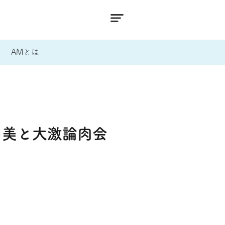
AMとは
由美と大激論肉会