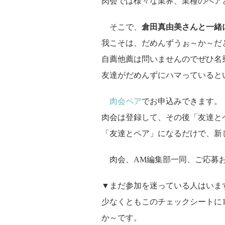
肉会では様々な業界、業種のペア
そこで、
倉田真由美さんと一緒
我こそは、だめんずうぉ～か～だ
自薦他薦は問いませんのでぜひ名
友達がだめんずにハマっていると
肉会ペア
でお申込みできます。
肉会は登録して、その後「友達と
「友達とペア」になるだけで、新
肉会、AM編集部一同、ご応募
▼まだ参加を迷っている人はいま
少なくともこのチェックシートに
か～です。