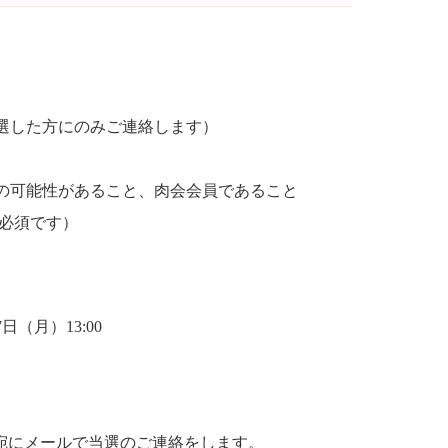
選した方にのみご連絡します）
の可能性があること、肉会会員であること
募必須です）
7日（月）13:00
レス宛にメールで当選のご連絡をします。