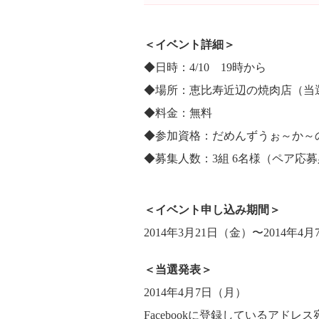
＜イベント詳細＞
◆日時：4/10 19時から
◆場所：恵比寿近辺の焼肉店（当
◆料金：無料
◆参加資格：だめんずうぉ～か～
◆募集人数：3組 6名様（ペア応
＜イベント申し込み期間＞
2014年3月21日（金）〜2014年4月
＜当選発表＞
2014年4月7日（月）
Facebookに登録しているアド