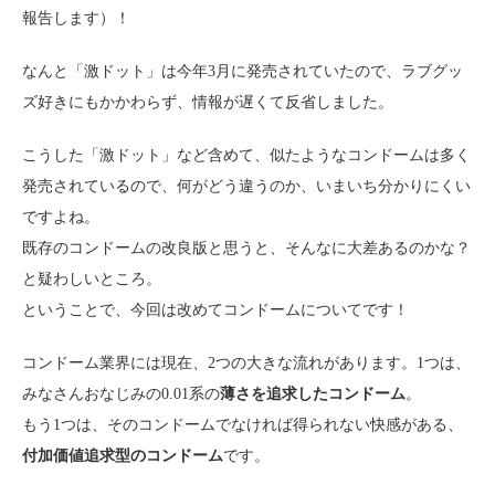
報告します）！
なんと「激ドット」は今年3月に発売されていたので、ラブグッ
ズ好きにもかかわらず、情報が遅くて反省しました。
こうした「激ドット」など含めて、似たようなコンドームは多く
発売されているので、何がどう違うのか、いまいち分かりにくい
ですよね。
既存のコンドームの改良版と思うと、そんなに大差あるのかな？
と疑わしいところ。
ということで、今回は改めてコンドームについてです！
コンドーム業界には現在、2つの大きな流れがあります。1つは、
みなさんおなじみの0.01系の
薄さを追求したコンドーム
。
もう1つは、そのコンドームでなければ得られない快感がある、
付加価値追求型のコンドーム
です。