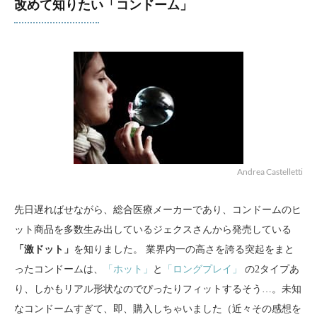
改めて知りたい「コンドーム」
Andrea Castelletti
先日遅ればせながら、総合医療メーカーであり、コンドームのヒ
ット商品を多数生み出しているジェクスさんから発売している
「激ドット」
を知りました。 業界内一の高さを誇る突起をまと
ったコンドームは、
「ホット」
と
「ロングプレイ」
の2タイプあ
り、しかもリアル形状なのでぴったりフィットするそう…。未知
なコンドームすぎて、即、購入しちゃいました（近々その感想を