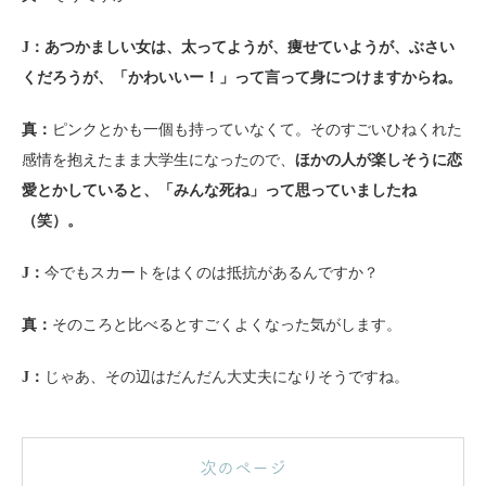
J：
あつかましい女は、太ってようが、痩せていようが、ぶさい
くだろうが、「かわいいー！」って言って身につけますからね。
真：
ピンクとかも一個も持っていなくて。そのすごいひねくれた
感情を抱えたまま大学生になったので、
ほかの人が楽しそうに恋
愛とかしていると、「みんな死ね」って思っていましたね
（笑）。
J：
今でもスカートをはくのは抵抗があるんですか？
真：
そのころと比べるとすごくよくなった気がします。
J：
じゃあ、その辺はだんだん大丈夫になりそうですね。
次のページ