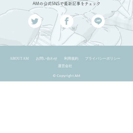
AMの公式SNSで最新記事をチェック
ABOUT AM
お問い合わせ
利用規約
プライバシーポリシー
運営会社
© Copyright AM