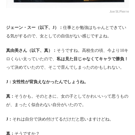
Joe St.Pierre
ジェーン・スー（以下、J）：
仕事とか勉強はちゃんとできてい
る気がするので、女としての自信がない感じですよね。
真由美さん（以下、真）：
そうですね。高校生の頃、今より10キ
ロくらい太っていたので、
私は見た目じゃなくてキャラで勝負！
って決めていたので、そこで歪んでしまったのかもしれない。
J：
女性性が背負えなかったんでしょうね。
真：
そうかも。そのときに、女の子としてかわいいって思うもの
が、まったく似合わない自分がいたので。
J：
それは自分で決め付けてるだけだと思いますけどね。
真：
そうですか？