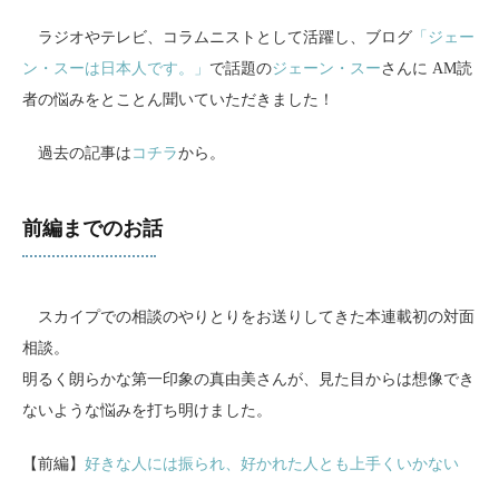
ラジオやテレビ、コラムニストとして活躍し、ブログ
「ジェー
ン・スーは日本人です。」
で話題の
ジェーン・スー
さんに AM読
者の悩みをとことん聞いていただきました！
過去の記事は
コチラ
から。
前編までのお話
スカイプでの相談のやりとりをお送りしてきた本連載初の対面
相談。
明るく朗らかな第一印象の真由美さんが、見た目からは想像でき
ないような悩みを打ち明けました。
【前編】
好きな人には振られ、好かれた人とも上手くいかない