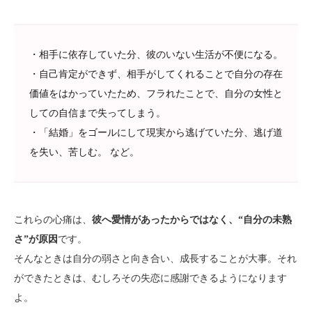
・相手に依存していた分、彼のいない生活が不便になる。
・自己肯定ができず、相手がしてくれることで自分の存在
価値をはかっていたため、フラれたことで、自分の女性と
しての自信まで失ってしまう。
・「結婚」をゴールにして現実から逃げていた分、逃げ道
を失い、苦しむ。 など。
これらの心痛は、
彼へ愛情があったからではなく、“自分の未熟
さ”が原因
です。
そんなときは自分の弱さと向き合い、成長することが大事。それ
ができたときは、むしろその失恋に感謝できるようになります
よ。