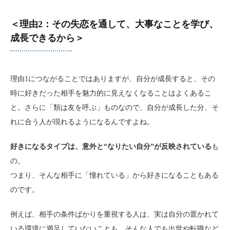
＜理由2：その失恋を通して、大事なことを学び、
成長できるから＞
理由1につながることではありますが、自分が成長すると、その
時に好きだった相手を魅力的に見えなくなることはよくあるこ
と。さらに「類は友を呼ぶ」ものなので、自分が成長した分、そ
れに合う人が現れるようになるんですよね。
好きになるタイプは、意外と“なりたい自分”が反映されている
も
の。
つまり、そんな相手に「憧れている」から好きになることもある
のです。
例えば、相手の条件ばかりを重視する人は、実は自分の置かれて
いる環境に満足していないことも。そんな人でも出世や転職など