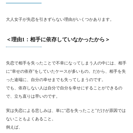
大人女子が失恋を引きずらない理由がいくつかあります。
＜理由1：相手に依存していなかったから＞
失恋で相手を失ったことで不幸になってしまう人の中には、相手
に“幸せの依存”をしていたケースが多いもの。だから、相手を失
った途端に、自分の幸せまでも失ってしまうのです。
でも、依存しない人は自分で自分を幸せにすることができるの
で、立ち直りは早いのです。
実は失恋による悲しみは、単に“恋を失ったこと”だけが原因では
ないこともよくあること。
例えば、