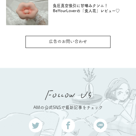
負圧真空吸引に甘噛みクンニ！
BeYourLoverの「食人花」レビュー♡
広告のお問い合わせ
AMの公式SNSで最新記事をチェック