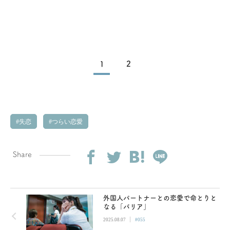
1
2
失恋
つらい恋愛
Share
外国人パートナーとの恋愛で命とりと
なる「バリア」
|
2025.08.07
#055