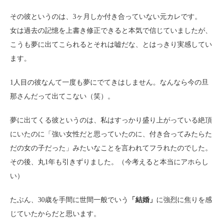
その彼というのは、3ヶ月しか付き合っていない元カレです。
女は過去の記憶を上書き修正できると本気で信じていましたが、
こうも夢に出てこられるとそれは嘘だな、とはっきり実感してい
ます。
1人目の彼なんて一度も夢にでてきはしません。なんなら今の旦
那さんだって出てこない（笑）。
夢に出てくる彼というのは、私はすっかり盛り上がっている絶頂
にいたのに「強い女性だと思っていたのに、付き合ってみたらた
だの女の子だった」みたいなことを言われてフラれたのでした。
その後、丸1年も引きずりました。（今考えると本当にアホらし
い）
たぶん、30歳を手間に世間一般でいう
「結婚」
に強烈に焦りを感
じていたからだと思います。