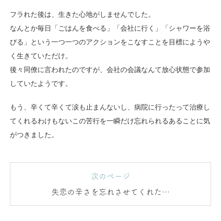
フラれた後は、生きた心地がしませんでした。
なんとか毎日「ごはんを食べる」「会社に行く」「シャワーを浴
びる」という一つ一つのアクションをこなすことを目標にようや
く生きていただけ。
後々同僚に言われたのですが、会社の会議なんて放心状態で参加
していたようです。
もう、辛くて辛くて涙も止まんないし、病院に行ったって治療し
てくれるわけもないこの苦行を一瞬だけ忘れられるあることに気
がつきました。
次のページ
失恋の辛さを忘れさせてくれたも
のは…