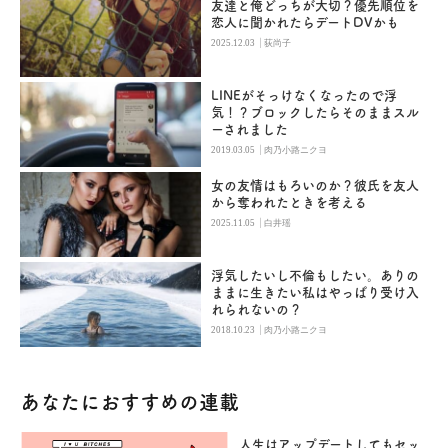
友達と俺どっちが大切？優先順位を
恋人に聞かれたらデートDVかも
|
2025.12.03
荻尚子
LINEがそっけなくなったので浮
気！？ブロックしたらそのままスル
ーされました
|
2019.03.05
肉乃小路ニクヨ
女の友情はもろいのか？彼氏を友人
から奪われたときを考える
|
2025.11.05
白井瑶
浮気したいし不倫もしたい。ありの
ままに生きたい私はやっぱり受け入
れられないの？
|
2018.10.23
肉乃小路ニクヨ
あなたにおすすめの連載
人生はアップデートしてもセッ