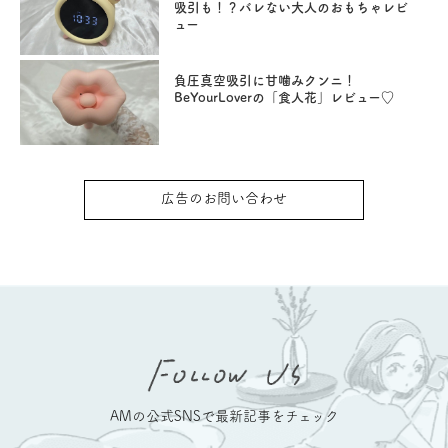
吸引も！？バレない大人のおもちゃレビ
ュー
負圧真空吸引に甘噛みクンニ！
BeYourLoverの「食人花」レビュー♡
広告のお問い合わせ
AMの公式SNSで最新記事をチェック