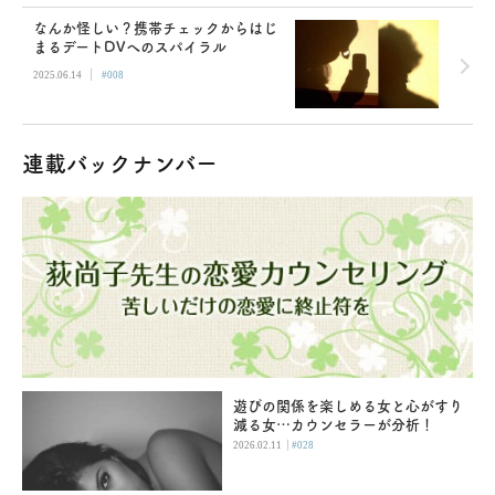
なんか怪しい？携帯チェックからはじ
まるデートDVへのスパイラル
|
2025.06.14
#008
連載バックナンバー
遊びの関係を楽しめる女と心がすり
減る女…カウンセラーが分析！
|
2026.02.11
#028