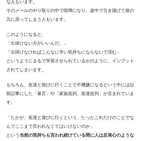
な人もいます。
そのメールのやり取りの中で喧嘩になり、途中で引き揚げて彼の
元に戻ってしまう人もいます。
このようになると、
「出掛けない方がいいんだ。」
「出掛けなければこんなに辛い気持ちにならないで済む」
というようにまるで学習させられているかのように、インプット
されてしまいます。
もちろん、友達と遊びに行くことで不機嫌になるという中には以
前記事にした「暴言」や「家族批判、友達批判」が含まれていま
す。
「たかが、友達と遊びに行くという、たったこれだけのことでな
んでここまで言われなくてはいけないのか」
という
当然の気持ちも言われ続けている間に人は反発心のような