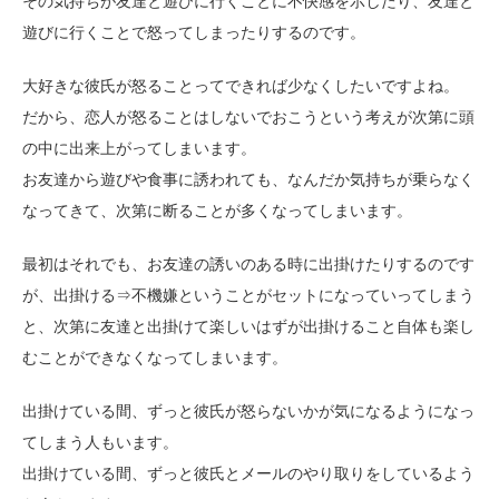
その気持ちが友達と遊びに行くことに不快感を示したり、友達と
遊びに行くことで怒ってしまったりするのです。
大好きな彼氏が怒ることってできれば少なくしたいですよね。
だから、恋人が怒ることはしないでおこうという考えが次第に頭
の中に出来上がってしまいます。
お友達から遊びや食事に誘われても、なんだか気持ちが乗らなく
なってきて、次第に断ることが多くなってしまいます。
最初はそれでも、お友達の誘いのある時に出掛けたりするのです
が、出掛ける⇒不機嫌ということがセットになっていってしまう
と、次第に友達と出掛けて楽しいはずが出掛けること自体も楽し
むことができなくなってしまいます。
出掛けている間、ずっと彼氏が怒らないかが気になるようになっ
てしまう人もいます。
出掛けている間、ずっと彼氏とメールのやり取りをしているよう