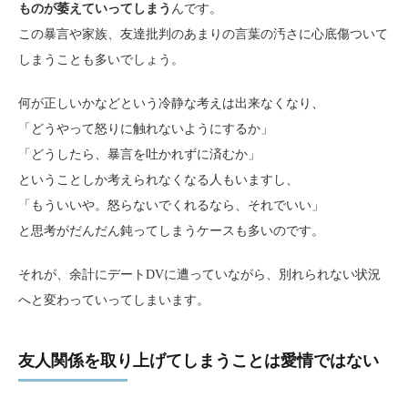
ものが萎えていってしまう
んです。
この暴言や家族、友達批判のあまりの言葉の汚さに心底傷ついて
しまうことも多いでしょう。
何が正しいかなどという冷静な考えは出来なくなり、
「どうやって怒りに触れないようにするか」
「どうしたら、暴言を吐かれずに済むか」
ということしか考えられなくなる人もいますし、
「もういいや。怒らないでくれるなら、それでいい」
と思考がだんだん鈍ってしまうケースも多いのです。
それが、余計にデートDVに遭っていながら、別れられない状況
へと変わっていってしまいます。
友人関係を取り上げてしまうことは愛情ではない