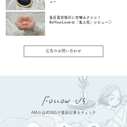
ュー
負圧真空吸引に甘噛みクンニ！
BeYourLoverの「食人花」レビュー♡
広告のお問い合わせ
AMの公式SNSで最新記事をチェック