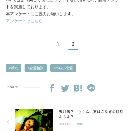
トを実施しております。
本アンケートにご協力お願いします。
アンケートはこちら
1
2
浮気
恋愛相談
つらい恋愛
Share
五月病？ ううん、実はさなぎの時期
かもよ？
|
2026.01.21
#010