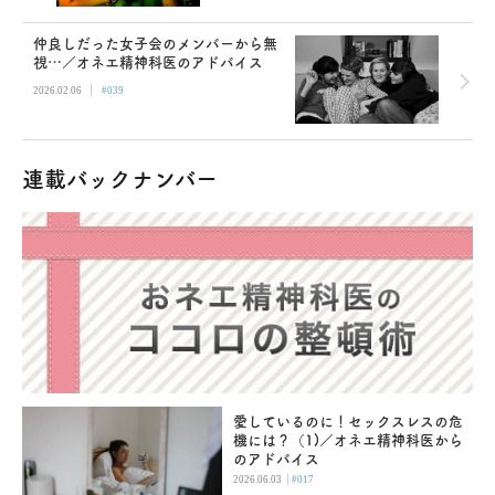
仲良しだった女子会のメンバーから無
視…／オネエ精神科医のアドバイス
|
2026.02.06
#039
連載バックナンバー
愛しているのに！セックスレスの危
機には？（1)／オネエ精神科医から
のアドバイス
|
2026.06.03
#017