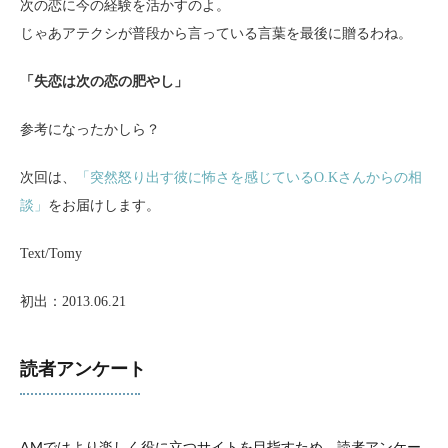
次の恋に今の経験を活かすのよ。
じゃあアテクシが普段から言っている言葉を最後に贈るわね。
「失恋は次の恋の肥やし」
参考になったかしら？
次回は、
「突然怒り出す彼に怖さを感じているO.Kさんからの相
談」
をお届けします。
Text/Tomy
初出：2013.06.21
読者アンケート
AMではより楽しく役に立つサイトを目指すため、読者アンケー