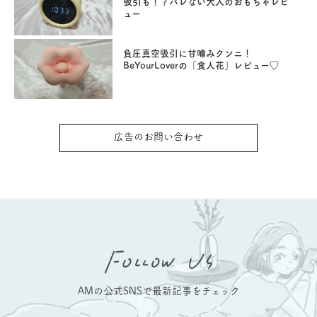
吸引も！？バレない大人のおもちゃレビ
ュー
負圧真空吸引に甘噛みクンニ！
BeYourLoverの「食人花」レビュー♡
広告のお問い合わせ
AMの公式SNSで最新記事をチェック