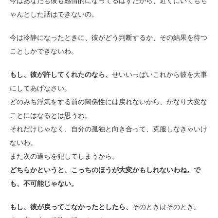
今はあなたも彼も感情的になってるはずだから、近くにいてもち
ゃんとした話はできないの。
今は冷静になったときに、彼がどう判断するか、その結果を待つ
ことしかできないわ。
もし、彼が許してくれたのなら、
せいいっぱいこれから彼を大事
にしてあげなさい。
どのみち浮気をする前の関係性には戻れないから、かなり大変な
ことにはなるとは思うわ。
それだけじゃなく、自分の孤独と向き合って、克服しなきゃいけ
ないわ。
また次の過ちを犯してしまうから。
どちらかというと、こっちのほうが大変かもしれないわね。で
も、不可能じゃない。
もし、彼が戻ってこなかったとしたら、
そのときはそのとき。