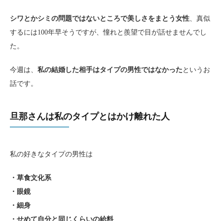
シワとかシミの問題ではないところで美しさをまとう女性
、真似
するには100年早そうですが、憧れと羨望で目が話せませんでし
た。
今週は、
私の結婚した相手はタイプの男性ではなかった
というお
話です。
旦那さんは私のタイプとはかけ離れた人
私の好きなタイプの男性は
・草食文化系
・眼鏡
・細身
・せめて自分と同じくらいの給料