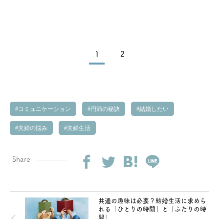
1
2
コミュニケーション
円満の秘訣
結婚したい
夫婦の悩み
夫婦生活
Share
共通の趣味は必要？結婚生活に求めら
れる「ひとりの時間」と「ふたりの時
間」