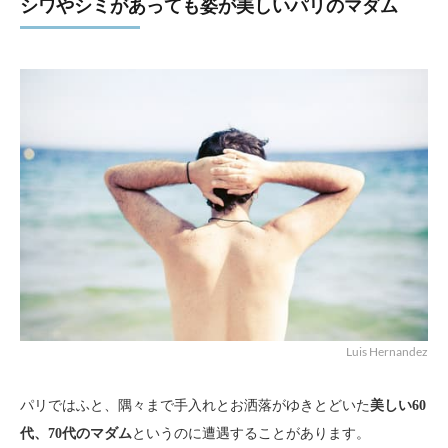
シワやシミがあっても姿が美しいパリのマダム
Luis Hernandez
パリではふと、隅々まで手入れとお洒落がゆきとどいた
美しい60
代、70代のマダム
というのに遭遇することがあります。