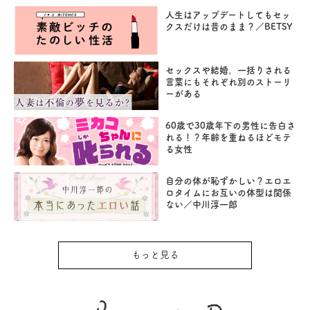
人生はアップデートしてもセッ
クスだけは昔のまま？／BETSY
セックスや結婚。一括りされる
言葉にもそれぞれ別のストーリ
ーがある
60歳で30歳年下の男性に告白さ
れる！？年齢を重ねるほどモテ
る女性
自分の体が恥ずかしい？エロエ
ロタイムにお互いの体型は関係
ない／中川淳一郎
もっと見る