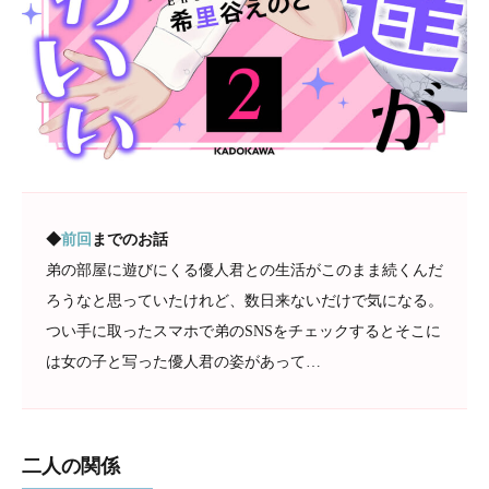
◆
前回
までのお話
弟の部屋に遊びにくる優人君との生活がこのまま続くんだ
ろうなと思っていたけれど、数日来ないだけで気になる。
つい手に取ったスマホで弟のSNSをチェックするとそこに
は女の子と写った優人君の姿があって…
二人の関係