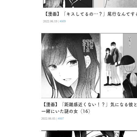
【漫画】「キスしてるの…？」尾行なんてする
2022.06.19 |
#009
【漫画】「距離感近くない！？」気になる彼
一緒にいた謎の女（16）
2022.06.05 |
#007