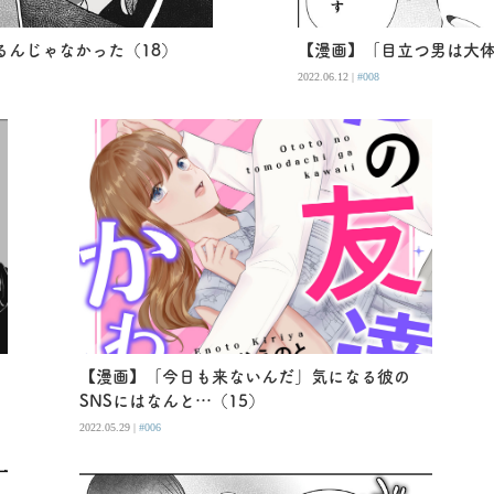
んじゃなかった（18）
【漫画】「目立つ男は大体
2022.06.12 |
#008
と
【漫画】「今日も来ないんだ」気になる彼の
SNSにはなんと…（15）
2022.05.29 |
#006