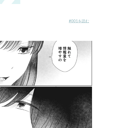
#001を読む