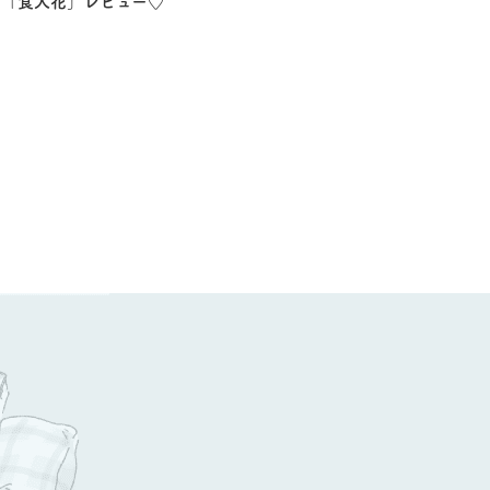
「食人花」レビュー♡