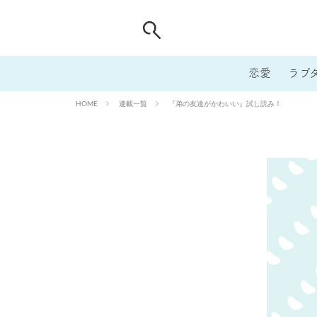
恋愛
ラブ
連載一覧
『弟の友達がかわいい』試し読み！
HOME