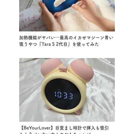
加熱機能がヤバい…最高のイカせマシーン青い
吸うやつ『Tara S 2代目』を使ってみた
【BeYourLover】目覚まし時計で挿入も吸引