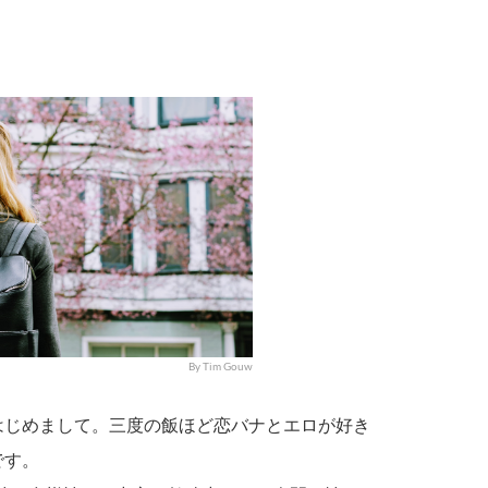
By Tim Gouw
はじめまして。三度の飯ほど恋バナとエロが好き
です。