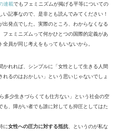
んの連載
でもフェミニズムが掲げる平等についての
しい記事なので、是非とも読んでみてください！
が出発点でした。実際のところ、わからなくなる
、フェミニズムって何かひとつの国際的定義があ
ト全員が同じ考えをもってもいないから。
聞かれれば、シンプルに「女性として生きる人間
されるのはおかしい」という思いじゃないでしょ
から多少生きづらくても仕方ない」という社会の空
でも、障がい者でも誰に対しても抑圧としてはた
特に
女性への圧力に対する抵抗
、というのが私な