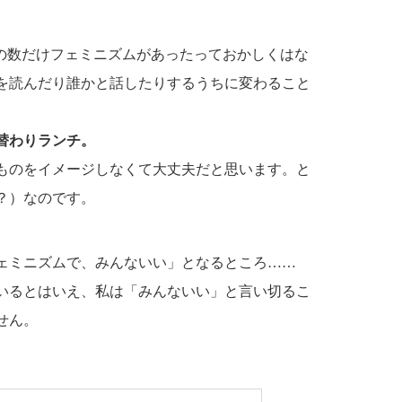
性の数だけフェミニズムがあったっておかしくはな
を読んだり誰かと話したりするうちに変わること
替わりランチ。
ものをイメージしなくて大丈夫だと思います。と
？）なのです。
ェミニズムで、みんないい」となるところ……
いるとはいえ、私は「みんないい」と言い切るこ
せん。