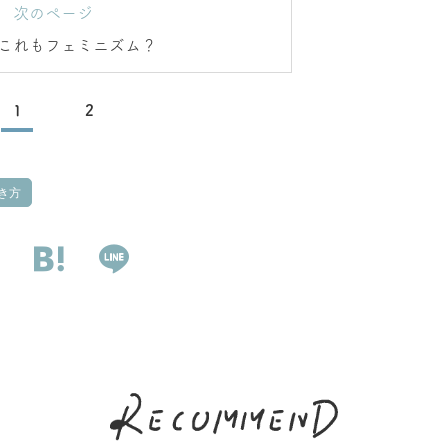
次のページ
これもフェミニズム？
1
2
き方