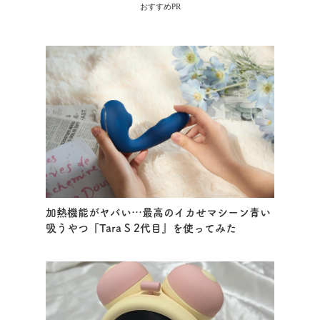
おすすめPR
加熱機能がヤバい…最高のイカせマシーン青い
吸うやつ『Tara S 2代目』を使ってみた