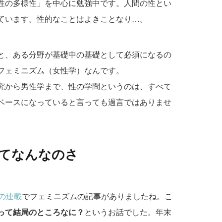
性の多様性」を中心に勉強中です。人間の性とい
ています。性的なことはよきことなり…。
と、ある分野が基礎中の基礎として必須になるの
フェミニズム（女性学）なんです。
究から男性学まで、性の学問というのは、すべて
ベースになっていると言っても過言ではありませ
てなんなのさ
んの連載
でフェミニズムの記事がありましたね。こ
って結局のところなに？
というお話でした。年末