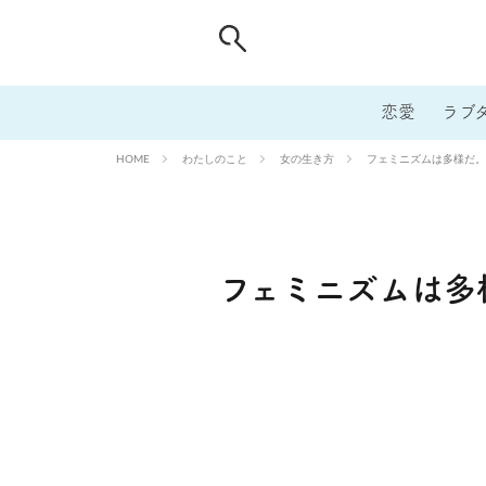
恋愛
ラブ
わたしのこと
女の生き方
フェミニズムは多様だ。
HOME
フェミニズムは多