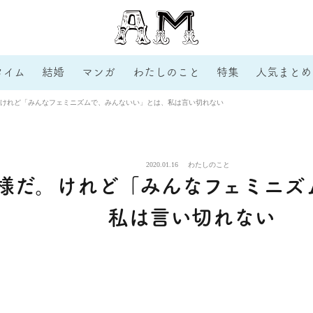
タイム
結婚
マンガ
わたしのこと
特集
人気まとめ
けれど「みんなフェミニズムで、みんないい」とは、私は言い切れない
2020.01.16
わたしのこと
様だ。けれど「みんなフェミニズ
私は言い切れない