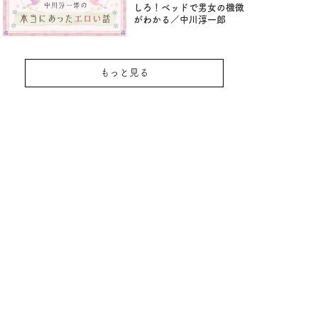
しろ！ベッドで男女の機微
がわかる／中川淳一郎
もっと見る