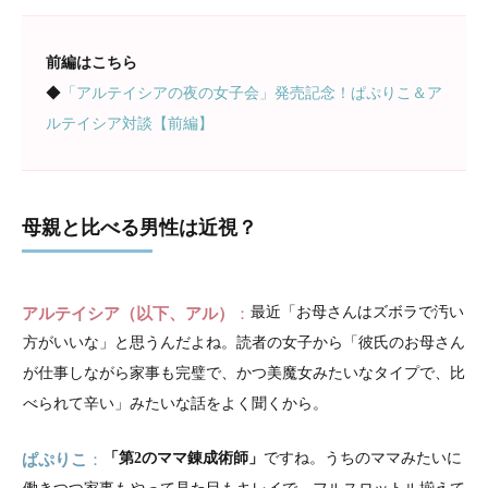
前編はこちら
◆
「アルテイシアの夜の女子会」発売記念！ぱぷりこ＆ア
ルテイシア対談【前編】
母親と比べる男性は近視？
アルテイシア（以下、アル）
最近「お母さんはズボラで汚い
方がいいな」と思うんだよね。読者の女子から「彼氏のお母さん
が仕事しながら家事も完璧で、かつ美魔女みたいなタイプで、比
べられて辛い」みたいな話をよく聞くから。
ぱぷりこ
「第2のママ錬成術師」
ですね。うちのママみたいに