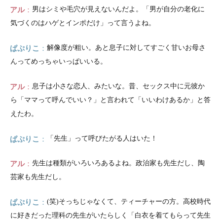
アル
男はシミや毛穴が見えないんだよ。「男が自分の老化に
気づくのはハゲとインポだけ」って言うよね。
ぱぷりこ
解像度が粗い。あと息子に対してすごく甘いお母さ
んってめっちゃいっぱいいる。
アル
息子は小さな恋人、みたいな。昔、セックス中に元彼か
ら「ママって呼んでいい？」と言われて「いいわけあるか」と答
えたわ。
ぱぷりこ
「先生」って呼びたがる人はいた！
アル
先生は種類がいろいろあるよね。政治家も先生だし、陶
芸家も先生だし。
ぱぷりこ
(笑)そっちじゃなくて、ティーチャーの方。高校時代
に好きだった理科の先生がいたらしく「白衣を着てもらって先生