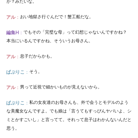
か？みたいな。
アル
おい地獄さ行ぐんだで！蟹工船だな。
編集H
でもその「完璧な母」って幻想じゃないんですかね？
本当にいるんですかね、そういうお母さん。
アル
息子だからかも。
ぱぷりこ
そう。
アル
男って近視で細かいものが見えないから。
ぱぷりこ
私の女友達のお母さんも、外で会うとモデルのよう
な美魔女なんですよ。でも娘は「言うてもすっぴんヤバいよ、シ
ミとかすごいし」と言ってて。それって息子はわかんないんだと
思う。