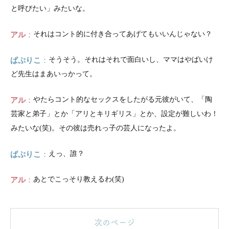
と呼びたい」みたいな。
アル
それはコント的に付き合ってあげてもいいんじゃない？
ぱぷりこ
そうそう。それはそれで面白いし、ママはやばいけ
ど先生はまあいっかって。
アル
やたらコント的なセックスをしたがる元彼がいて、「陶
芸家と弟子」とか「アリとキリギリス」とか、設定が難しいわ！
みたいな(笑)。その彼は売れっ子の芸人になったよ。
ぱぷりこ
えっ、誰？
アル
あとでこっそり教えるわ(笑)
次のページ