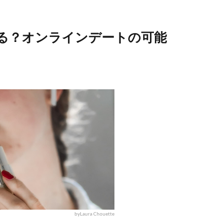
る？オンラインデートの可能
byLaura Chouette