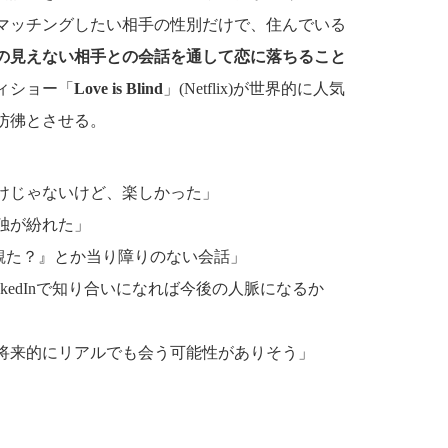
マッチングしたい相手の性別だけで、住んでいる
の見えない相手との会話を通して恋に落ちること
ィショー「
Love is Blind
」(Netflix)が世界的に人気
彷彿とさせる。
けじゃないけど、楽しかった」
独が紛れた」
で何観た？』とか当り障りのない会話」
kedInで知り合いになれば今後の人脈になるか
将来的にリアルでも会う可能性がありそう」