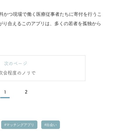
r』の利用は無料かつ現場で働く医療従事者たちに寄付を行うこ
がり合えるこのアプリは、多くの若者を孤独から
次のページ
次会程度のノリで
1
2
マッチングアプリ
出会い