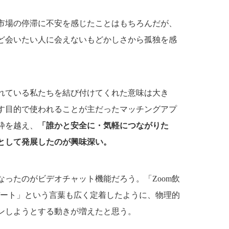
市場の停滞に不安を感じたことはもちろんだが、
ど会いたい人に会えないもどかしさから孤独を感
れている私たちを結び付けてくれた意味は大き
す目的で使われることが主だったマッチングアプ
枠を越え、
「誰かと安全に・気軽につながりた
として発展したのが興味深い。
ったのがビデオチャット機能だろう。「Zoom飲
デート」という言葉も広く定着したように、物理的
ンしようとする動きが増えたと思う。