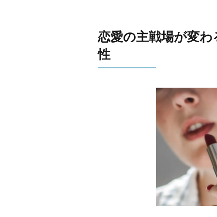
恋愛の主戦場が変わ
性