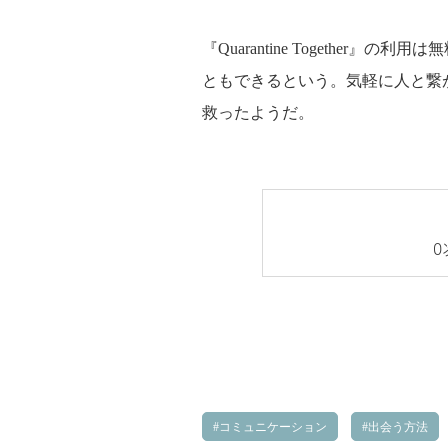
『Quarantine Togethe
ともできるという。気軽に人と繋
救ったようだ。
0
コミュニケーション
出会う方法