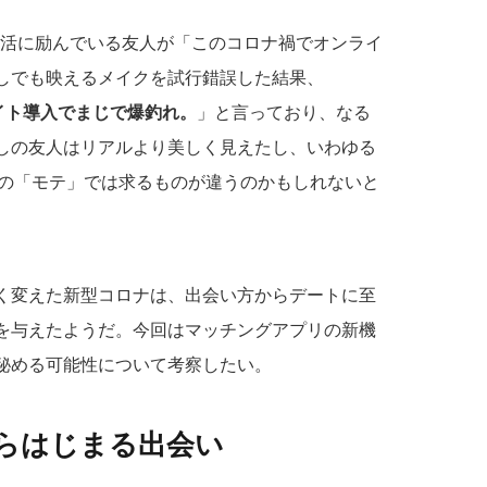
婚活に励んでいる友人が「このコロナ禍でオンライ
しでも映えるメイクを試行錯誤した結果、
グライト導入でまじで爆釣れ。
」と言っており、なる
しの友人はリアルより美しく見えたし、いわゆる
rコロナの「モテ」では求るものが違うのかもしれないと
く変えた新型コロナは、出会い方からデートに至
を与えたようだ。今回はマッチングアプリの新機
秘める可能性について考察したい。
らはじまる出会い