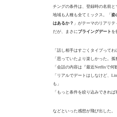
チングの条件は、登録時の名前と
地域も人種も全てミックス。「
姿
はあるか？
」がテーマのリアリテ
だが、まさに
ブライングデート
を
「話し相手はすごくタイプってわ
「思っていたより楽しかった。孤
「会話の内容は『最近Netflix
「リアルでデートはしなけど、Lin
も」
「もっと条件を絞り込みできれば
などといった感想が飛び出した。