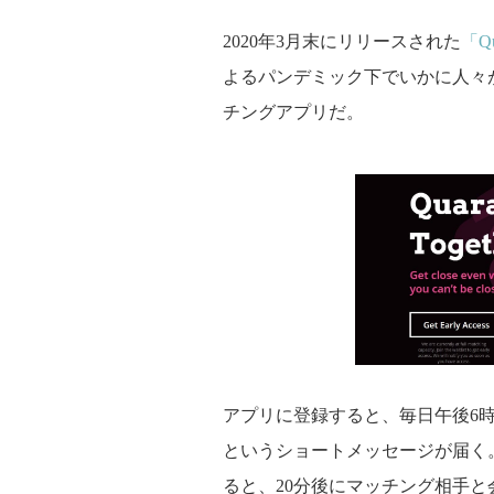
2020年3月末にリリースされた
「Qu
よるパンデミック下でいかに人々
チングアプリだ。
アプリに登録すると、毎日午後6
というショートメッセージが届く
ると、20分後にマッチング相手