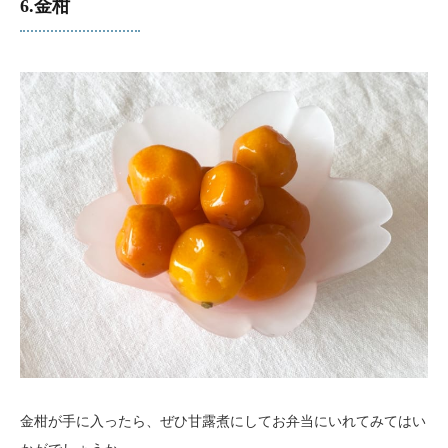
6.金柑
金柑が手に入ったら、ぜひ甘露煮にしてお弁当にいれてみてはい