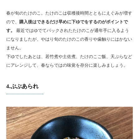
春が旬のたけのこ。たけのこは収穫後時間とともにえぐみが増す
ので、
購入後はできるだけ早めに下ゆでをするのがポイントで
す。
最近ではゆでてパックされたたけのこが通年手に入るよう
になりましたが、やはり旬のたけのこの香りや歯触りにはかない
ません。
下ゆでしたあとは、若竹煮や土佐煮、たけのこご飯、天ぷらなど
にアレンジして、春ならではの味覚を存分に楽しみましょう。
4.ぶぶあられ