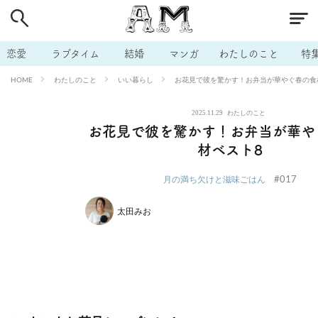
# 付き合いたい
# 男の本音
# セフレ
# 浮気
# 不倫
# 出会う方法
# マッチングアプリ
# ラブグッズ
# 体の相
恋愛
ラブタイム
結婚
マンガ
わたしのこと
特
# イケない
# ビッチの話
# エロスポット
# キャリア
わたしのこと
いい暮らし
お花見で彼を驚かす！お弁当が華やぐ春の食
HOME
# 恋愛相談
# モテテク
# セフレから本命へ
# 結婚したい
2025.11.29
わたしのこと
# セフレがほしい
# 夫婦の悩み
# おもしろライフ
お花見で彼を驚かす！お弁当が華や
材ベスト8
#017
月の満ち欠けと滋味ごはん
太田みお