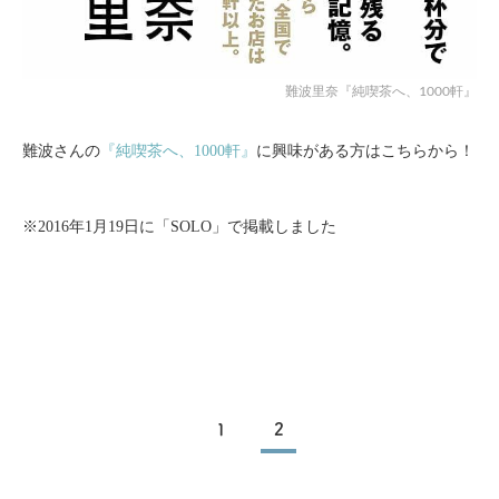
難波里奈『純喫茶へ、1000軒』
難波さんの
『純喫茶へ、1000軒』
に興味がある方はこちらから！
※2016年1月19日に「SOLO」で掲載しました
1
2