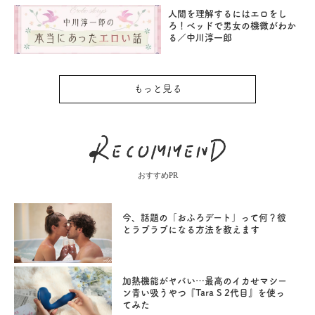
人間を理解するにはエロをし
ろ！ベッドで男女の機微がわか
る／中川淳一郎
もっと見る
おすすめPR
今、話題の「おふろデート」って何？彼
とラブラブになる方法を教えます
加熱機能がヤバい…最高のイカせマシー
ン青い吸うやつ『Tara S 2代目』を使っ
てみた