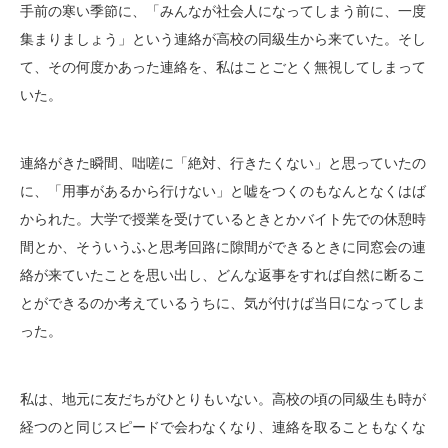
手前の寒い季節に、「みんなが社会人になってしまう前に、一度
集まりましょう」という連絡が高校の同級生から来ていた。そし
て、その何度かあった連絡を、私はことごとく無視してしまって
いた。
連絡がきた瞬間、咄嗟に「絶対、行きたくない」と思っていたの
に、「用事があるから行けない」と嘘をつくのもなんとなくはば
かられた。大学で授業を受けているときとかバイト先での休憩時
間とか、そういうふと思考回路に隙間ができるときに同窓会の連
絡が来ていたことを思い出し、どんな返事をすれば自然に断るこ
とができるのか考えているうちに、気が付けば当日になってしま
った。
私は、地元に友だちがひとりもいない。高校の頃の同級生も時が
経つのと同じスピードで会わなくなり、連絡を取ることもなくな