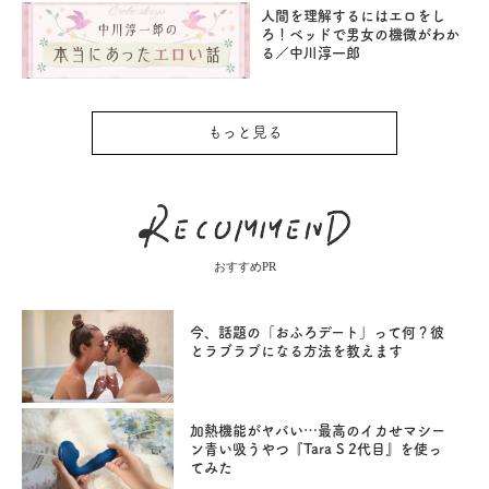
人間を理解するにはエロをし
ろ！ベッドで男女の機微がわか
る／中川淳一郎
もっと見る
おすすめPR
今、話題の「おふろデート」って何？彼
とラブラブになる方法を教えます
加熱機能がヤバい…最高のイカせマシー
ン青い吸うやつ『Tara S 2代目』を使っ
てみた