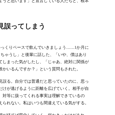
ようと思います」と宣言している人たちと、根本
見誤ってしまう
ゆっくりペースで飲んでいきましょう……1か月に
っちゃうし」と後輩に話した、「いや、僕はあり
てしまった気がしたし、「じゃあ、絶対に関係が
誰かいるんですか？」という質問もされた。
見誤る。自分では普通だと思っていたのに、思っ
だけが逃げるように距離を広げていく。相手が自
、対等に扱ってくれる事実は理解できているの
えられない。私はいつも間違えている気がする。