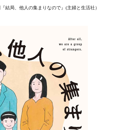
刊『結局、他人の集まりなので』(主婦と生活社）