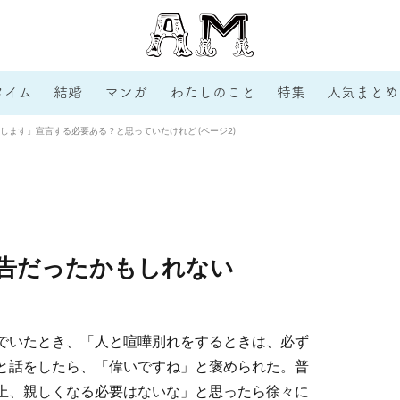
タイム
結婚
マンガ
わたしのこと
特集
人気まとめ
します」宣言する必要ある？と思っていたけれど (ページ2)
告だったかもしれない
でいたとき、「人と喧嘩別れをするときは、必ず
と話をしたら、「偉いですね」と褒められた。普
上、親しくなる必要はないな」と思ったら徐々に