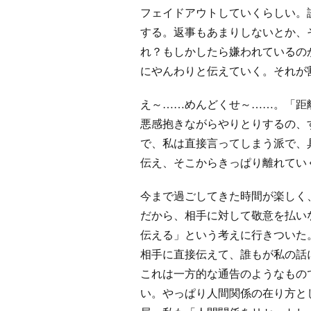
フェイドアウトしていくらしい。
する。返事もあまりしないとか、
れ？もしかしたら嫌われているの
にやんわりと伝えていく。それが
え～……めんどくせ～……。「距
悪感抱きながらやりとりするの、
で、私は直接言ってしまう派で、
伝え、そこからきっぱり離れてい
今まで過ごしてきた時間が楽しく
だから、相手に対して敬意を払い
伝える」という考えに行きついた
相手に直接伝えて、誰もが私の話
これは一方的な通告のようなもの
い。やっぱり人間関係の在り方と