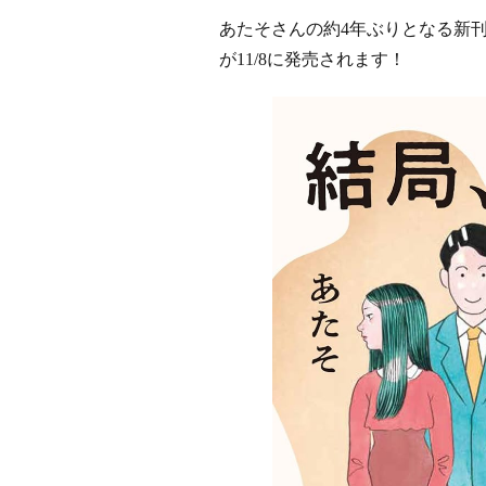
あたそさんの約4年ぶりとなる新
が11/8に発売されます！