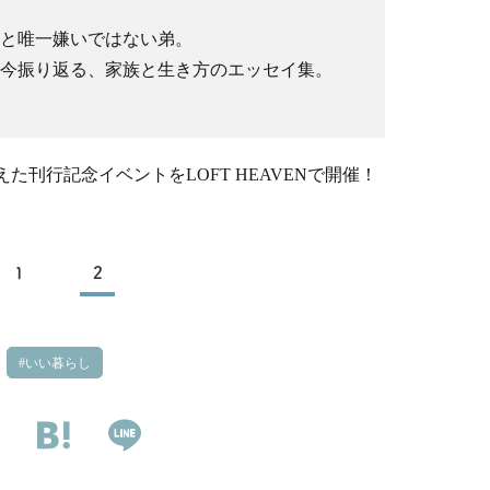
と唯一嫌いではない弟。
今振り返る、家族と生き方のエッセイ集。
刊行記念イベントをLOFT HEAVENで開催！
1
2
いい暮らし