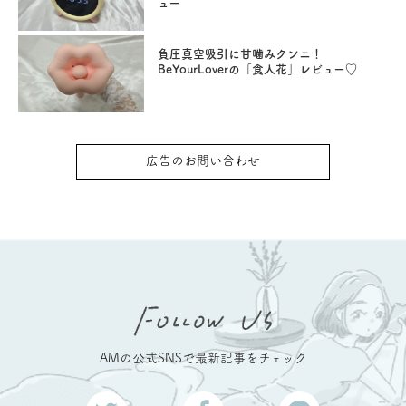
ュー
負圧真空吸引に甘噛みクンニ！
BeYourLoverの「食人花」レビュー♡
広告のお問い合わせ
AMの公式SNSで最新記事をチェック