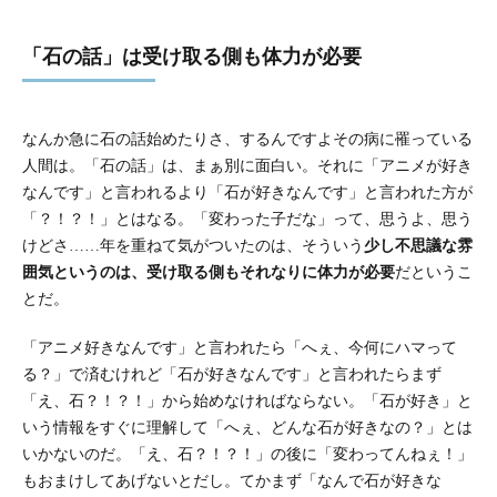
「石の話」は受け取る側も体力が必要
なんか急に石の話始めたりさ、するんですよその病に罹っている
人間は。「石の話」は、まぁ別に面白い。それに「アニメが好き
なんです」と言われるより「石が好きなんです」と言われた方が
「？！？！」とはなる。「変わった子だな」って、思うよ、思う
けどさ……年を重ねて気がついたのは、そういう
少し不思議な雰
囲気というのは、受け取る側もそれなりに体力が必要
だというこ
とだ。
「アニメ好きなんです」と言われたら「へぇ、今何にハマって
る？」で済むけれど「石が好きなんです」と言われたらまず
「え、石？！？！」から始めなければならない。「石が好き」と
いう情報をすぐに理解して「へぇ、どんな石が好きなの？」とは
いかないのだ。「え、石？！？！」の後に「変わってんねぇ！」
もおまけしてあげないとだし。てかまず「なんで石が好きな