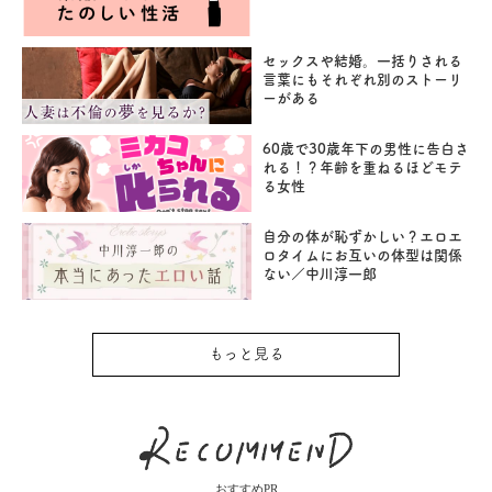
セックスや結婚。一括りされる
言葉にもそれぞれ別のストーリ
ーがある
60歳で30歳年下の男性に告白さ
れる！？年齢を重ねるほどモテ
る女性
自分の体が恥ずかしい？エロエ
ロタイムにお互いの体型は関係
ない／中川淳一郎
もっと見る
おすすめPR