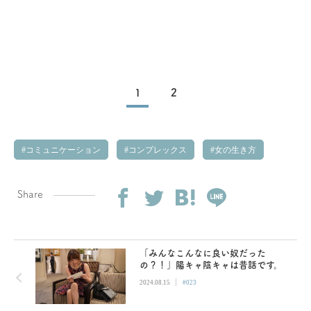
1
2
コミュニケーション
コンプレックス
女の生き方
Share
「みんなこんなに良い奴だった
の？！」陽キャ陰キャは昔話です。
|
2024.08.15
#023