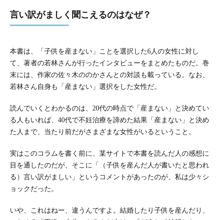
言い訳がましく聞こえるのはなぜ？
本書は、「子供を産まない」ことを選択した6人の女性に対し
て、著者の若林さんが行ったインタビューをまとめたものだ。巻
末には、作家の佐々木ののかさんとの対談も載っている。なお、
若林さん自身も「産まない」選択をした女性だ。
読んでいくとわかるのは、20代の時点で「産まない」と決めてい
る人もいれば、40代で不妊治療を諦めた結果「産まない」と決め
た人まで、当たり前だがさまざまな女性がいるということ。
実はこのコラムを書く前に、某サイトで本書を読んだ人の感想に
目を通したのだが、そこに「（子供を産んだ人が書いたと思われ
る）言い訳がましい」というコメントがあったのが、私は少々シ
ョックだった。
いや、これはねー、違うんですよ。結婚したり子供を産んだり、