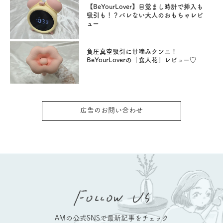
【BeYourLover】目覚まし時計で挿入も
吸引も！？バレない大人のおもちゃレビ
ュー
負圧真空吸引に甘噛みクンニ！
BeYourLoverの「食人花」レビュー♡
広告のお問い合わせ
AMの公式SNSで最新記事をチェック