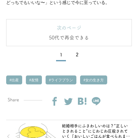
どっちでもいいな〜」という感じで今に至っている。
次のページ
50代で再会できる
1
2
出産
友情
ライフプラン
女の生き方
Share
結婚相手にふさわしいのは？“正しい
とされること”にじわじわ圧殺されて
いく『おいしいごはんが食べられます