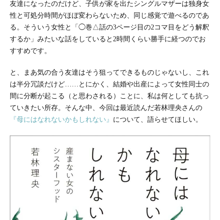
友達になったのだけど、子供が家を出たシングルマザーは独身女
性と可処分時間がほぼ変わらないため、同じ感覚で遊べるのであ
る。そういう女性と「◯巻△話の3ページ目の2コマ目をどう解釈
するか」みたいな話をしていると2時間くらい勝手に経つのでお
すすめです。
と、まあ気の合う友達はそう狙ってできるものじゃないし、これ
は半分冗談だけど……とにかく、結婚や出産によって女性同士の
間に分断が起こる（と思わされる）ことに、私は何としても抗っ
ていきたい所存。そんな中、今回は最近読んだ若林理央さんの
『母にはなれないかもしれない』
について、語らせてほしい。