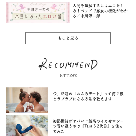
人間を理解するにはエロをし
ろ！ベッドで男女の機微がわか
る／中川淳一郎
もっと見る
おすすめPR
今、話題の「おふろデート」って何？彼
とラブラブになる方法を教えます
加熱機能がヤバい…最高のイカせマシー
ン青い吸うやつ『Tara S 2代目』を使っ
てみた