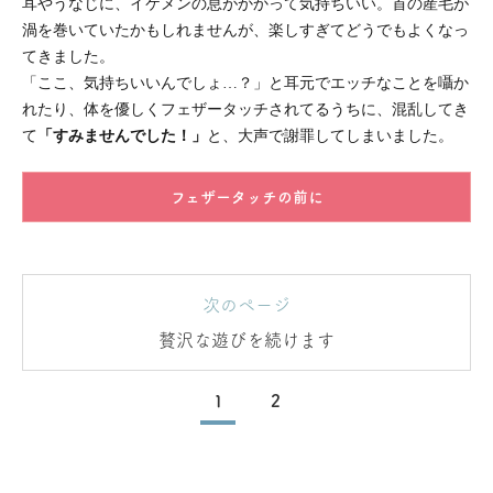
耳やうなじに、イケメンの息がかかって気持ちいい。首の産毛が
渦を巻いていたかもしれませんが、楽しすぎてどうでもよくなっ
てきました。
「ここ、気持ちいいんでしょ…？」と耳元でエッチなことを囁か
れたり、体を優しくフェザータッチされてるうちに、混乱してき
て
「すみませんでした！」
と、大声で謝罪してしまいました。
フェザータッチの前に
次のページ
贅沢な遊びを続けます
1
2