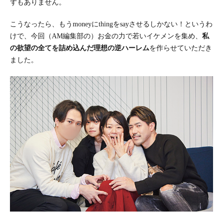
ずもありません。
こうなったら、もうmoneyにthingをsayさせるしかない！というわ
けで、今回（AM編集部の）お金の力で若いイケメンを集め、
私
の欲望の全てを詰め込んだ理想の逆ハーレム
を作らせていただき
ました。