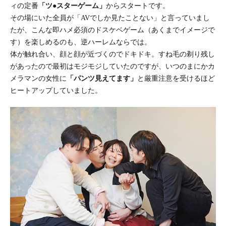
ィの定番
「ツ●スターゲーム」
からスタートです。
その場にいた全員が「AVでしか見たことない」と言っていまし
たが、こんな即ハメ必須のドスケベゲーム（あくまでイメージで
す）を楽しめるのも、逆ハーレムならでは。
体が触れ合い、顔と顔が近づくのでドキドキ。すね毛の剃り残し
があったので最初はモジモジしていたのですが、いつのまにかカ
メラマンの女性に
「パンツ見えてます」
と厳重注意を受けるほど
ヒートアップしていました。