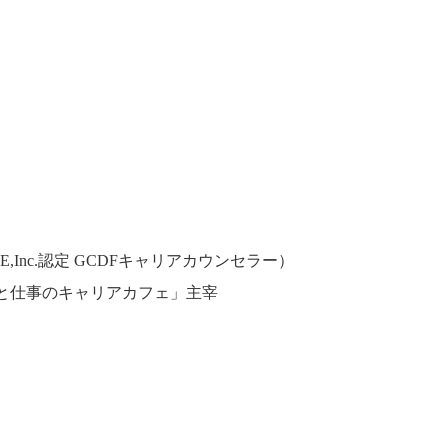
Inc.認定 GCDFキャリアカウンセラー）
と仕事のキャリアカフェ」主宰