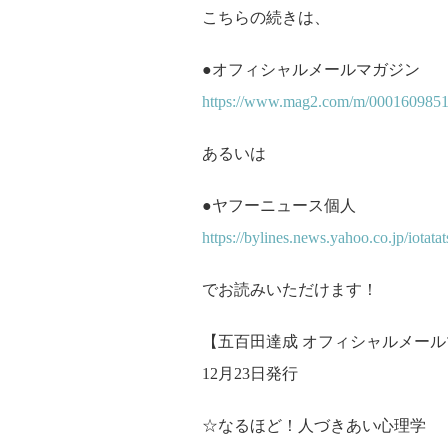
こちらの続きは、
●オフィシャルメールマガジン
https://www.mag2.com/m/0001609851
あるいは
●ヤフーニュース個人
https://bylines.news.yahoo.co.jp/iotatat
でお読みいただけます！
【五百田達成 オフィシャルメールマ
12月23日発行
☆なるほど！人づきあい心理学 