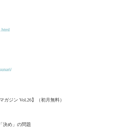
.html
sunari/
ガジン Vol.26】（初月無料）
「決め」の問題