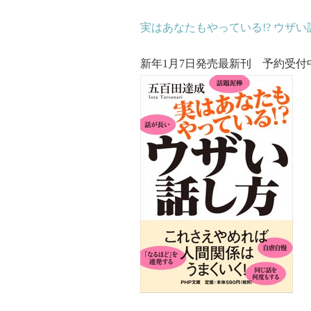
実はあなたもやっている!? ウザい話
新年1月7日発売最新刊 予約受付