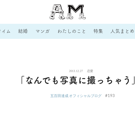
タイム
結婚
マンガ
わたしのこと
特集
人気まとめ
2013.12.27
恋愛
「なんでも写真に撮っちゃう
#193
五百田達成 オフィシャルブログ