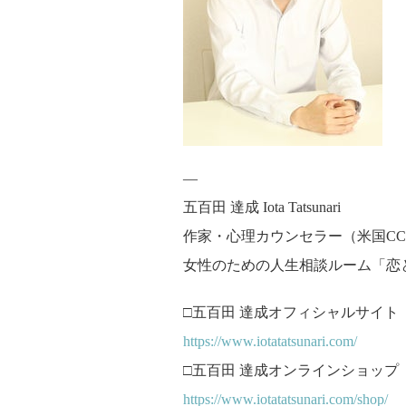
—
五百田 達成 Iota Tatsunari
作家・心理カウンセラー（米国CCE,
女性のための人生相談ルーム「恋
□五百田 達成オフィシャルサイト
https://www.iotatatsunari.com/
□五百田 達成オンラインショップ
https://www.iotatatsunari.com/shop/