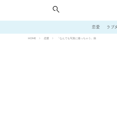
恋愛
ラブ
恋愛
「なんでも写真に撮っちゃう」病
HOME