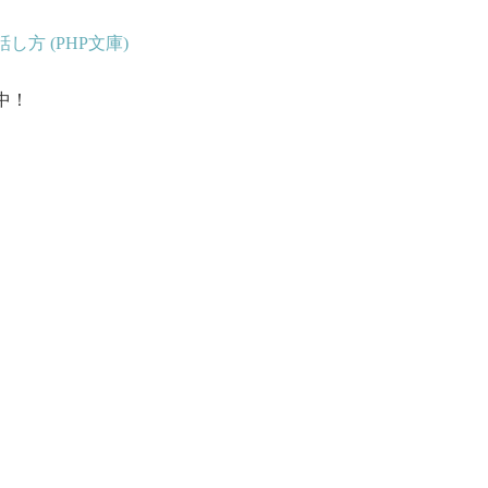
し方 (PHP文庫)
中！