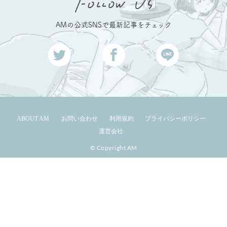
AMの公式SNSで最新記事をチェック
ABOUT AM
お問い合わせ
利用規約
プライバシーポリシー
運営会社
© Copyright AM