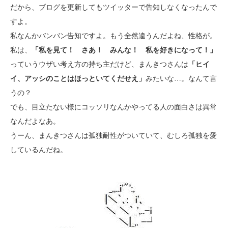
だから、ブログを更新してもツイッターで告知しなくなったんで
すよ。
私なんかバンバン告知ですよ。もう全然違うんだよね、性格が。
私は、
「私を見て！ さあ！ みんな！ 私を好きになって！」
っていうウザい考え方の持ち主だけど、まんきつさんは
「ヒイ
イ、アッシのことはほっといてくだせえ」
みたいな…。なんて言
うの？
でも、目立たない様にコッソリなんかやってる人の面白さは異常
なんだよなあ。
うーん、まんきつさんは孤独耐性がついていて、むしろ孤独を愛
しているんだね。