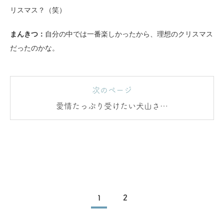
リスマス？（笑）
まんきつ：
自分の中では一番楽しかったから、理想のクリスマス
だったのかな。
次のページ
愛情たっぷり受けたい犬山さん
と、愛が重く感じるまんきつさん
1
2