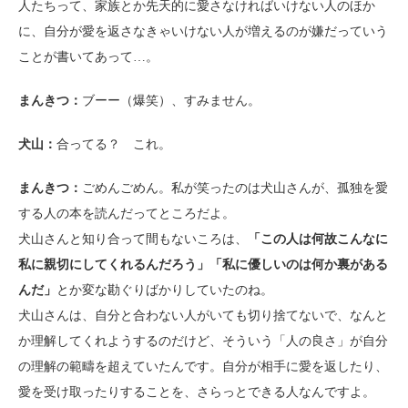
人たちって、家族とか先天的に愛さなければいけない人のほか
に、自分が愛を返さなきゃいけない人が増えるのが嫌だっていう
ことが書いてあって…。
まんきつ：
ブーー（爆笑）、すみません。
犬山：
合ってる？ これ。
まんきつ：
ごめんごめん。私が笑ったのは犬山さんが、孤独を愛
する人の本を読んだってところだよ。
犬山さんと知り合って間もないころは、
「この人は何故こんなに
私に親切にしてくれるんだろう」「私に優しいのは何か裏がある
んだ」
とか変な勘ぐりばかりしていたのね。
犬山さんは、自分と合わない人がいても切り捨てないで、なんと
か理解してくれようするのだけど、そういう「人の良さ」が自分
の理解の範疇を超えていたんです。自分が相手に愛を返したり、
愛を受け取ったりすることを、さらっとできる人なんですよ。