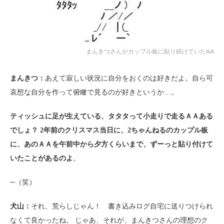
まんきつさんがカップル板に貼り続けていたAA
まんきつ：
あえて寂しい状況に自分をおくのは好きだよ。自ら可
哀想な自分を作って俯瞰で見るのが好きというか…。
ティッシュに足が生えている、タタタって小走りで走るＡＡある
でしょ？ 2年前のクリスマス当日に、2ちゃんねるのカップル板
に、あのＡＡを午前中から夕方くらいまで、ずーっと貼り付けて
いたことがあるのよ
。
─（笑）
犬山：
それ、荒らしじゃん！ 書き込みログ自宅に送りつけられ
なくて良かったね。 じゃあ、それが、まんきつさんの理想のク