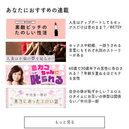
あなたにおすすめの連載
人生はアップデートしてもセッ
クスだけは昔のまま？／BETSY
セックスや結婚。一括りされる
言葉にもそれぞれ別のストーリ
ーがある
60歳で30歳年下の男性に告白さ
れる！？年齢を重ねるほどモテ
る女性
自分の体が恥ずかしい？エロエ
ロタイムにお互いの体型は関係
ない／中川淳一郎
もっと見る