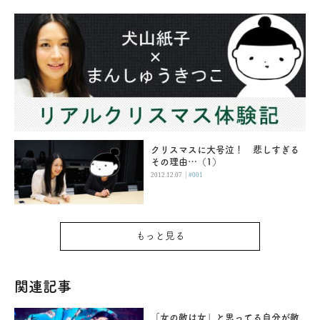
クリスマスに大号泣！ 悲しすぎる
その理由…（1）
|
2012.12.07
#001
もっと見る
関連記事
「女の敵は女」と思ってる自分が敵