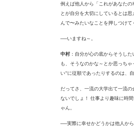
例えば他人から「これがあなたの
とが自分を大切にしているとは思
んで〜みたいなことを押しつけて
──いますね～。
中村
：自分が心の底からそうした
も、そうなのかな～とか思っちゃ
い”に従順であったりするのは、
だってさ、一流の大学出て一流の
ないでしょ！ 仕事より趣味に時
ゃん。
──実際に幸せかどうかは他人か