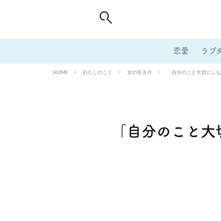
恋愛
ラブ
わたしのこと
女の生き方
「自分のこと大切にしな
HOME
「自分のこと大