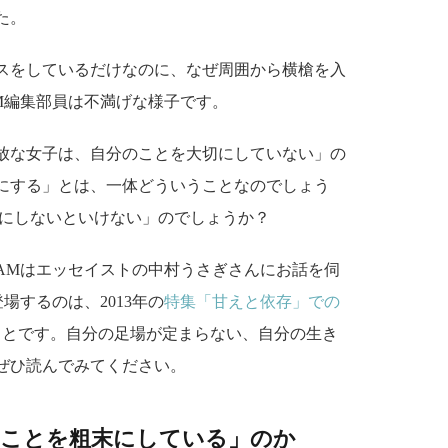
た。
スをしているだけなのに、なぜ周囲から横槍を入
M編集部員は不満げな様子です。
放な女子は、自分のことを大切にしていない」の
にする」とは、一体どういうことなのでしょう
切にしないといけない」のでしょうか？
AMはエッセイストの中村うさぎさんにお話を伺
場するのは、2013年の
特集「甘えと依存」での
ことです。自分の足場が定まらない、自分の生き
ぜひ読んでみてください。
のことを粗末にしている」のか