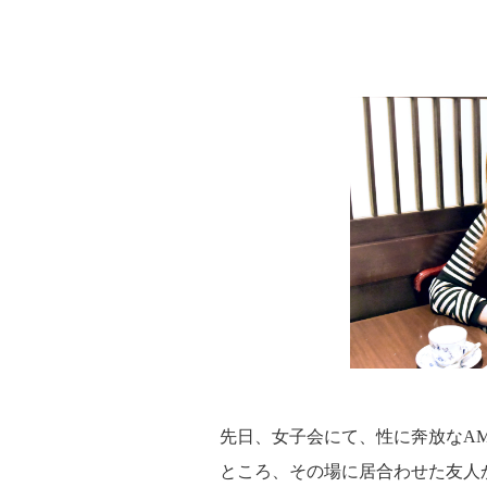
先日、女子会にて、性に奔放なA
ところ、その場に居合わせた友人