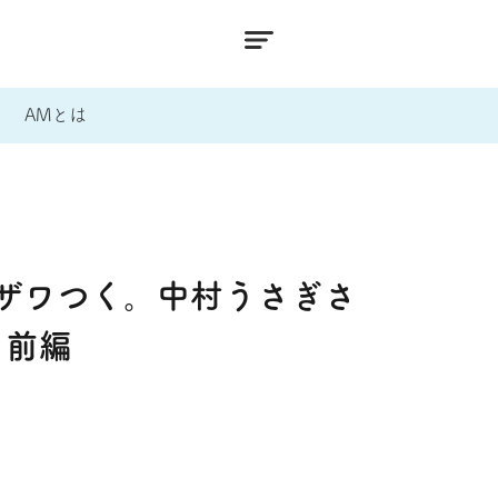
AMとは
ザワつく。中村うさぎさ
？前編