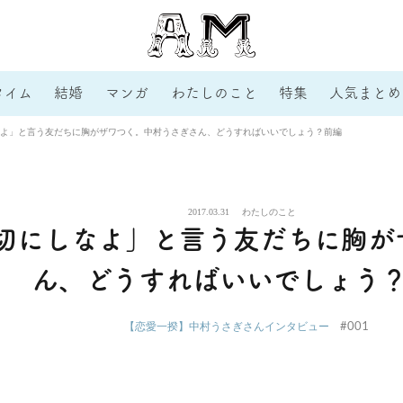
タイム
結婚
マンガ
わたしのこと
特集
人気まとめ
よ」と言う友だちに胸がザワつく。中村うさぎさん、どうすればいいでしょう？前編
2017.03.31
わたしのこと
切にしなよ」と言う友だちに胸が
ん、どうすればいいでしょう
#001
【恋愛一揆】中村うさぎさんインタビュー