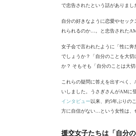
で忠告されたという話がありまし
自分の好きなように恋愛やセック
れられるのか…。と忠告されたA
女子会で言われたように「性に奔
でしょうか？「自分のことを大切
か？ そもそも「自分のことは大
これらの疑問に答えを出すべく、
いしました。うさぎさんがAMに登
インタビュー
以来、約5年ぶりの
方に自信がない…という女性は、
援交女子たちは「自分