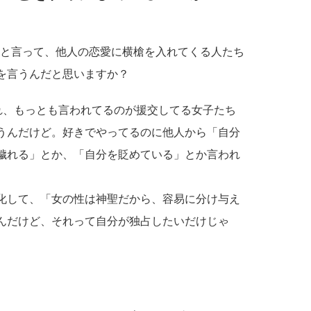
」と言って、他人の恋愛に横槍を入れてくる人たち
を言うんだと思いますか？
れ、もっとも言われてるのが援交してる女子たち
うんだけど。好きでやってるのに他人から「自分
穢れる」とか、「自分を貶めている」とか言われ
化して、「女の性は神聖だから、容易に分け与え
んだけど、それって自分が独占したいだけじゃ