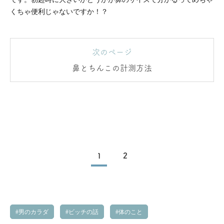
くちゃ便利じゃないですか！？
次のページ
鼻とちんこの計測方法
1
2
男のカラダ
ビッチの話
体のこと