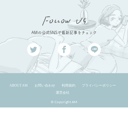
AMの公式SNSで最新記事をチェック
ABOUT AM
お問い合わせ
利用規約
プライバシーポリシー
運営会社
© Copyright AM