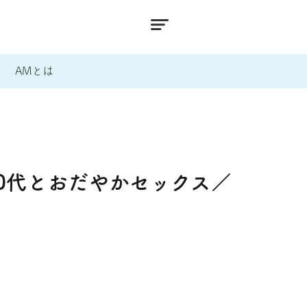
AMとは
0代とおだやかセックス／