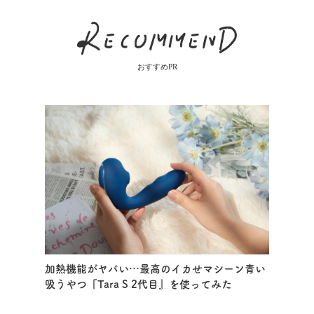
おすすめPR
加熱機能がヤバい…最高のイカせマシーン青い
吸うやつ『Tara S 2代目』を使ってみた