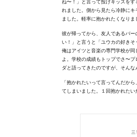
ね〜！」と言って投げキッスをす
れました。側から見たら冷静にキ
ました。軽率に抱かれたくなりま
彼が帰ってから、友人であるバー
い！」と言うと「ユウカの好き
俺はアイツと音楽の専門学校が同
よ。学校の成績もトップでさ〜プ
ダと語ってきたのですが、そんな
「抱かれたいって言ってんだから
てしまいました。１回抱かれたい
三