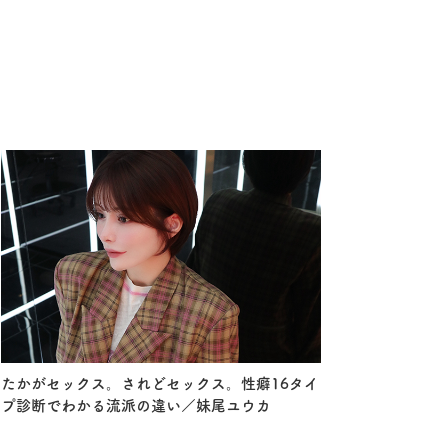
たかがセックス。されどセックス。性癖16タイ
プ診断でわかる流派の違い／妹尾ユウカ