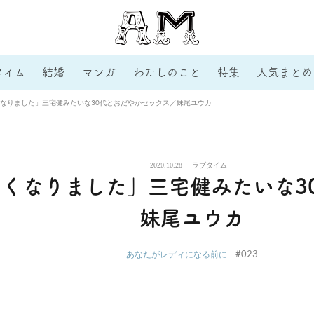
タイム
結婚
マンガ
わたしのこと
特集
人気まとめ
なりました」三宅健みたいな30代とおだやかセックス／妹尾ユウカ
2020.10.28
ラブタイム
くなりました」三宅健みたいな3
妹尾ユウカ
#023
あなたがレディになる前に