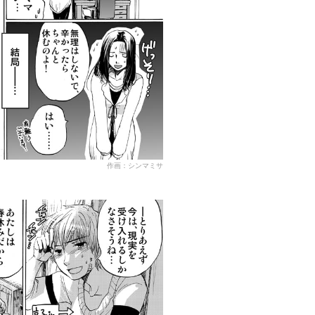
作画：シンマミサ