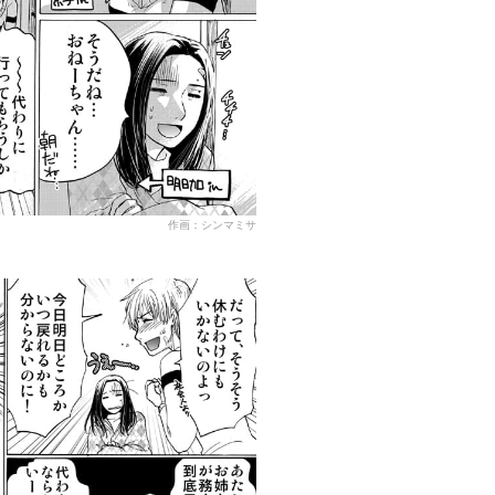
作画：シンマミサ