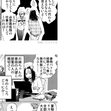
作画：シンマミサ