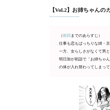
【Vol.2】お姉ちゃん
（
前回
までのあらすじ）
仕事も恋もばっちりな姉・京
一方、女らしさがなくて男と
明日加が初詣で「お姉ちゃん
の体が入れ替わってしまって