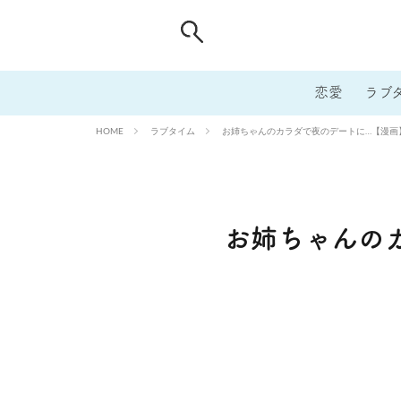
恋愛
ラブ
ラブタイム
お姉ちゃんのカラダで夜のデートに…【漫画
HOME
お姉ちゃんの