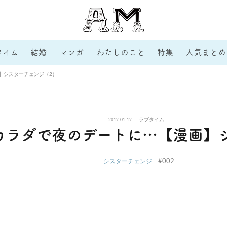
タイム
結婚
マンガ
わたしのこと
特集
人気まとめ
】シスターチェンジ（2）
2017.01.17
ラブタイム
カラダで夜のデートに…【漫画】
#002
シスターチェンジ