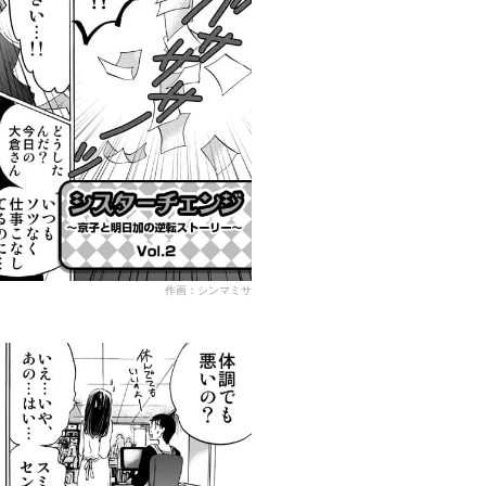
作画：シンマミサ