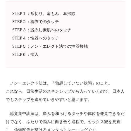
STEP１：爪切り、肩もみ、耳掃除
STEP２：着衣でのタッチ
STEP３：脱衣し素肌へのタッチ
STEP４：性器へのタッチ
STEP５：ノン・エレクト法での性器接触
STEP６：挿入
ノン・エレクト法は、「勃起していない状態」のこと。
これなら、日常生活のスキンシップから入っていくので、日本人
でもステップを進めていきやすいと思います。
感覚集中訓練は、痛みを和らげるタッチや体位を発見できるだ
けでなく、ふたりで悩みに向き合う過程で、セックス観を見直
し、信頼関係が築けるメンタルトレーニングです。