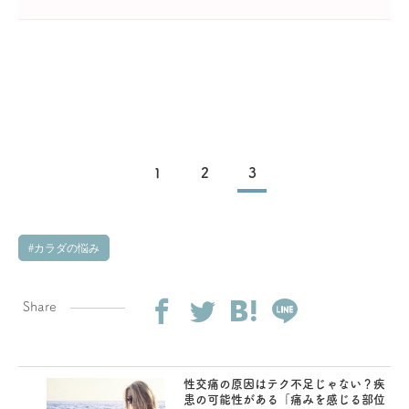
1
2
3
カラダの悩み
Share
性交痛の原因はテク不足じゃない？疾
患の可能性がある「痛みを感じる部位