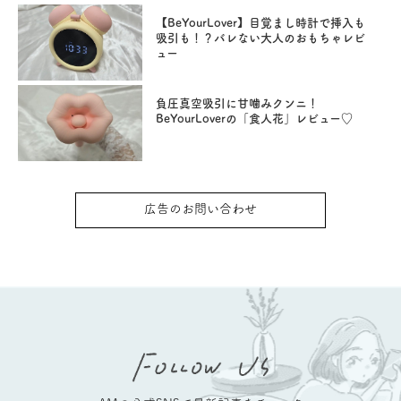
【BeYourLover】目覚まし時計で挿入も
吸引も！？バレない大人のおもちゃレビ
ュー
負圧真空吸引に甘噛みクンニ！
BeYourLoverの「食人花」レビュー♡
広告のお問い合わせ