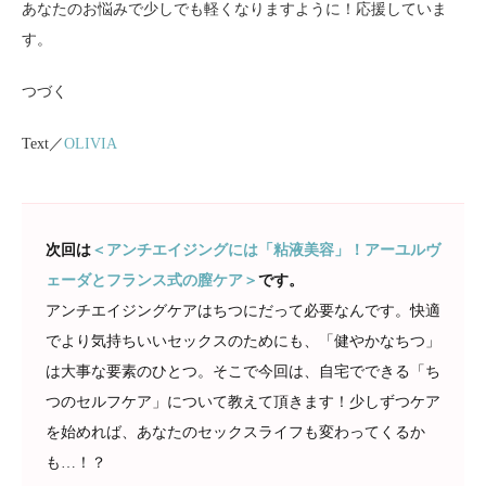
あなたのお悩みで少しでも軽くなりますように！応援していま
す。
つづく
Text／
OLIVIA
次回は
＜アンチエイジングには「粘液美容」！アーユルヴ
ェーダとフランス式の膣ケア＞
です。
アンチエイジングケアはちつにだって必要なんです。快適
でより気持ちいいセックスのためにも、「健やかなちつ」
は大事な要素のひとつ。そこで今回は、自宅でできる「ち
つのセルフケア」について教えて頂きます！少しずつケア
を始めれば、あなたのセックスライフも変わってくるか
も…！？