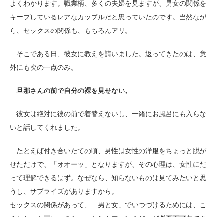
よくわかります。職業柄、多くの夫婦を見ますが、男女の関係を
キープしているレアなカップルだと思っていたのです。当然なが
ら、セックスの関係も、もちろんアリ。
そこである日、彼女に教えを請いました。返ってきたのは、意
外にも次の一点のみ。
旦那さんの前で自分の裸を見せない。
彼女は絶対に彼の前で着替えないし、一緒にお風呂にも入らな
いと話してくれました。
たとえば付き合いたての頃、男性は女性の洋服をちょっと脱が
せただけで、「オオーッ」となりますが、その心理は、女性にだ
って理解できるはず。なぜなら、知らないものは見てみたいと思
うし、サプライズがありますから。
セックスの関係があって、「男と女」でいつづけるためには、こ