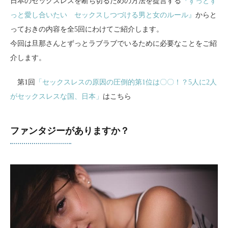
日本のセックスレスを断ち切るための方法を提言する
『ずっとず
っと愛し合いたい セックスしつづける男と女のルール』
からと
っておきの内容を全5回にわけてご紹介します。
今回は旦那さんとずっとラブラブでいるために必要なことをご紹
介します。
第1回
「セックスレスの原因の圧倒的第1位は〇〇！？5人に2人
がセックスレスな国、日本」
はこちら
ファンタジーがありますか？