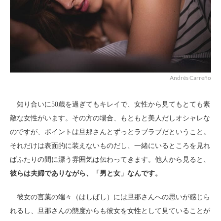
Andrés Carreño
知り合いに50歳を過ぎてもキレイで、女性から見てもとても素
敵な女性がいます。その方の場合、もともと美人だしオシャレな
のですが、ポイントは旦那さんとずっとラブラブだということ。
それだけは表面的に装えないものだし、一緒にいるところを見れ
ばふたりの間に漂う雰囲気は伝わってきます。他人から見ると、
彼らは夫婦でありながら、「男と女」なんです。
彼女の言葉の端々（はしばし）には旦那さんへの思いが感じら
れるし、旦那さんの態度からも彼女を女性として見ていることが