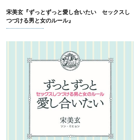
宋美玄『ずっとずっと愛し合いたい セックスし
つづける男と女のルール』