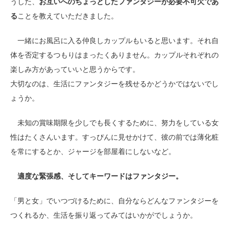
うした、
お互いへのちょっとしたファンタジーが必要不可欠であ
る
ことを教えていただきました。
一緒にお風呂に入る仲良しカップルもいると思います。それ自
体を否定するつもりはまったくありません。カップルそれぞれの
楽しみ方があっていいと思うからです。
大切なのは、生活にファンタジーを残せるかどうかではないでし
ょうか。
未知の賞味期限を少しでも長くするために、努力をしている女
性はたくさんいます。すっぴんに見せかけて、彼の前では薄化粧
を常にするとか、ジャージを部屋着にしないなど。
適度な緊張感、そしてキーワードはファンタジー。
「男と女」でいつづけるために、自分ならどんなファンタジーを
つくれるか、生活を振り返ってみてはいかがでしょうか。