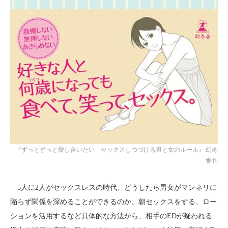
『ずっとずっと愛し合いたい セックスしつづける男と女のルール』 幻冬
舎刊
5人に2人がセックスレスの時代、どうしたら男女がマンネリに
陥らず関係を深めることができるのか。朝セックスをする、ロー
ションを活用するなど具体的な方法から、相手のEDが疑われる