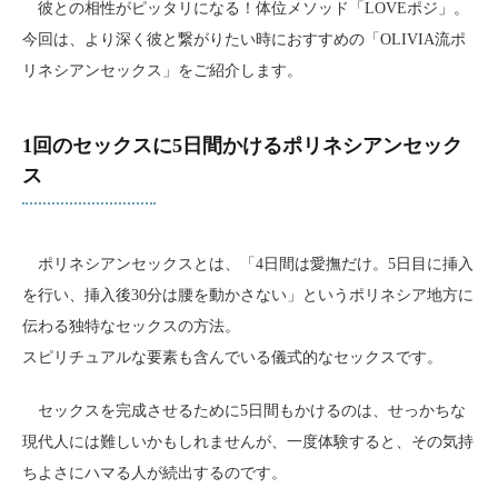
彼との相性がピッタリになる！体位メソッド「LOVEポジ」。
今回は、より深く彼と繋がりたい時におすすめの「OLIVIA流ポ
リネシアンセックス」をご紹介します。
1回のセックスに5日間かけるポリネシアンセック
ス
ポリネシアンセックスとは、「4日間は愛撫だけ。5日目に挿入
を行い、挿入後30分は腰を動かさない」というポリネシア地方に
伝わる独特なセックスの方法。
スピリチュアルな要素も含んでいる儀式的なセックスです。
セックスを完成させるために5日間もかけるのは、せっかちな
現代人には難しいかもしれませんが、一度体験すると、その気持
ちよさにハマる人が続出するのです。