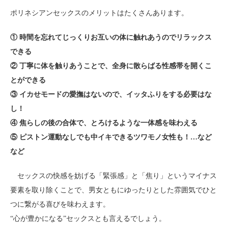
ポリネシアンセックスのメリットはたくさんあります。
① 時間を忘れてじっくりお互いの体に触れあうのでリラックス
できる
② 丁寧に体を触りあうことで、全身に散らばる性感帯を開くこ
とができる
③ イカせモードの愛撫はないので、イッタふりをする必要はな
し！
④ 焦らしの後の合体で、とろけるような一体感を味わえる
⑤ ピストン運動なしでも中イキできるツワモノ女性も！…など
など
セックスの快感を妨げる「緊張感」と「焦り」というマイナス
要素を取り除くことで、男女ともにゆったりとした雰囲気でひと
つに繋がる喜びを味わえます。
“心が豊かになる”セックスとも言えるでしょう。