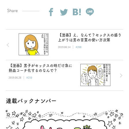
Share
【漫画】え、なんて？セックスの盛り
上がりは男の言葉の使い方次第
|
2019.06.14
#208
【漫画】男子がセックスの時だけ急に
熱血コーチ化するのなんで？
|
2019.06.28
#210
連載バックナンバー