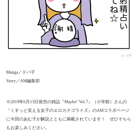
ドバ子
Manga／ドバ子
Story／AM編集部
※2019年6月13日発売の雑誌『Maybe! Vol.7』（小学館）さんの
『くすっと笑える女子のエロカテゴライズ』のAMコラボページ
に今回のあむ子が解説とともに掲載されています！ ぜひそちら
もお楽しみください。