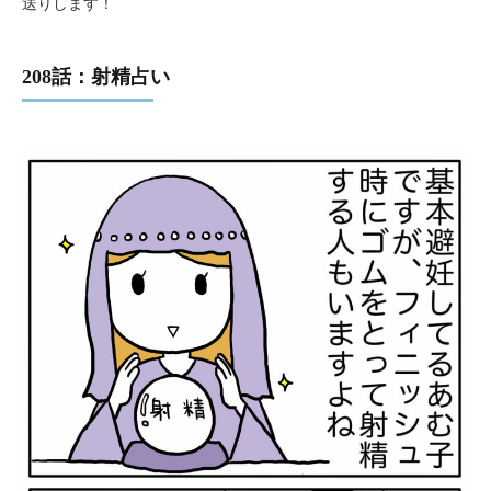
送りします！
208話：射精占い