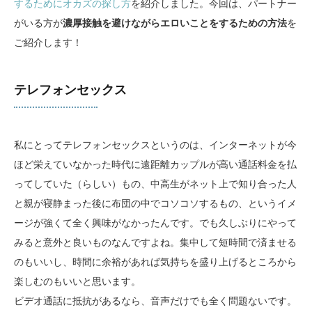
するためにオカズの探し方
を紹介しました。今回は、パートナー
がいる方が
濃厚接触を避けながらエロいことをするための方法
を
ご紹介します！
テレフォンセックス
私にとってテレフォンセックスというのは、インターネットが今
ほど栄えていなかった時代に遠距離カップルが高い通話料金を払
ってしていた（らしい）もの、中高生がネット上で知り合った人
と親が寝静まった後に布団の中でコソコソするもの、というイメ
ージが強くて全く興味がなかったんです。でも久しぶりにやって
みると意外と良いものなんですよね。集中して短時間で済ませる
のもいいし、時間に余裕があれば気持ちを盛り上げるところから
楽しむのもいいと思います。
ビデオ通話に抵抗があるなら、音声だけでも全く問題ないです。