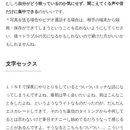
むしろ
自分がどう映っているのか気にせず、聞こえてくる声や音
だけに集中できる
のがいいです。
＊写真を送る場合やビデオ通話する場合は、相手の端末から録
画・保存ができてしまうということを忘れないようにしてくださ
い。後々トラブルの元になるかもしれないので避けた方がいいか
もしれませんね。
文字セックス
ＬＩＮＥで深夜にやりとりをしているとついついエッチな話にな
ってしまうんですよね。最初は早く会いたいよね、前はこんなこ
とをしたよね、というようなライトなものだったのが、だんだん
エスカレートしてきて、そのうち返信のタイミングから今何して
るとは言わないけど多分オナニーし始めてるだろうなって感じる
ことがあるんですよ。そうなるとこちらもついつい…。こういう