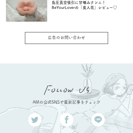
負圧真空吸引に甘噛みクンニ！
BeYourLoverの「食人花」レビュー♡
広告のお問い合わせ
AMの公式SNSで最新記事をチェック