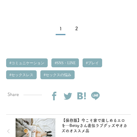
1
2
コミュニケーション
SNS・LINE
プレイ
セックスレス
セックスの悩み
Share
【保存版】今こそ家で楽しめるエロ
を…Betsyさん直伝ラブグッズやオカ
ズのオススメ品