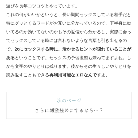
遊びを長年コツコツとやっています。
これの何がいいかというと、長い期間セックスしている相手だと
特にグッとくるワードがお互いに分かっているので、下半身に効
いてるのか効いてないのかもその返信から分かるし、実際に会っ
てセックスしている時には言わないような言葉も引き出せるの
で、
次にセックスする時に、活かせるヒントが隠れていることが
ある
ということです。セックスの予習復習も兼ねてますよね。し
かも文字のやりとりは残ります。後からその生々しいやりとりを
読み返すこともできる
再利用可能なエロなんですよ。
次のページ
さらに刺激強めにするなら…？