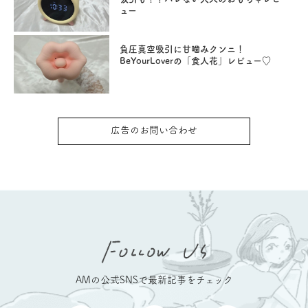
ュー
負圧真空吸引に甘噛みクンニ！
BeYourLoverの「食人花」レビュー♡
広告のお問い合わせ
AMの公式SNSで最新記事をチェック