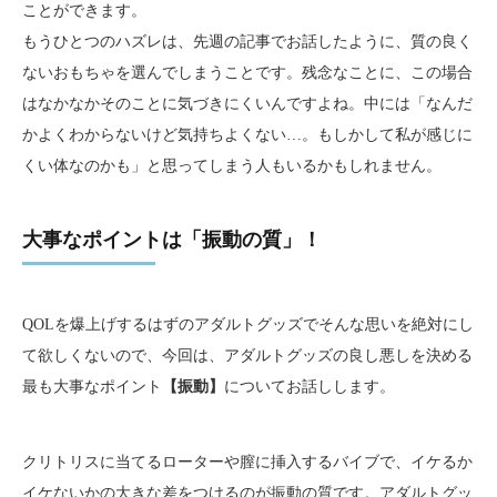
ことができます。
もうひとつのハズレは、先週の記事でお話したように、質の良く
ないおもちゃを選んでしまうことです。残念なことに、この場合
はなかなかそのことに気づきにくいんですよね。中には「なんだ
かよくわからないけど気持ちよくない…。もしかして私が感じに
くい体なのかも」と思ってしまう人もいるかもしれません。
大事なポイントは「振動の質」！
QOLを爆上げするはずのアダルトグッズでそんな思いを絶対にし
て欲しくないので、今回は、アダルトグッズの良し悪しを決める
最も大事なポイント
【振動】
についてお話しします。
クリトリスに当てるローターや膣に挿入するバイブで、イケるか
イケないかの大きな差をつけるのが振動の質です。アダルトグッ