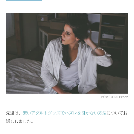
Priscilla Du Preez
先週は、
安いアダルトグッズでハズレを引かない方法
についてお
話ししました。