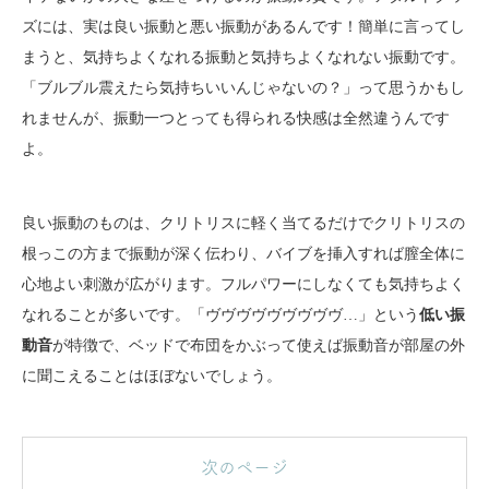
ズには、実は良い振動と悪い振動があるんです！簡単に言ってし
まうと、気持ちよくなれる振動と気持ちよくなれない振動です。
「ブルブル震えたら気持ちいいんじゃないの？」って思うかもし
れませんが、振動一つとっても得られる快感は全然違うんです
よ。
良い振動のものは、クリトリスに軽く当てるだけでクリトリスの
根っこの方まで振動が深く伝わり、バイブを挿入すれば膣全体に
心地よい刺激が広がります。フルパワーにしなくても気持ちよく
なれることが多いです。「ヴヴヴヴヴヴヴヴヴ…」という
低い振
動音
が特徴で、ベッドで布団をかぶって使えば振動音が部屋の外
に聞こえることはほぼないでしょう。
次のページ