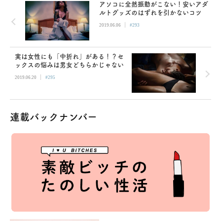
アソコに全然振動がこない！安いアダ
ルトグッズのはずれを引かないコツ
|
2019.06.06
#293
実は女性にも「中折れ」がある！？セ
ックスの悩みは男女どちらかじゃない
|
2019.06.20
#295
連載バックナンバー