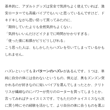
基本的に、アダルトグッズは安全で気持ちよく使えていれば、激
安ローターでも高級バイブでもいいと思っているんですけど、ド
キドキしながら思い切って買ってみたのに、
「期待していたよりも全然気持ちよくない」
「気持ちいいんだけどイクまでに時間がかかりすぎる」
「使った後に粘膜がビリビリしびれる」
こう思った人は、もしかしたらハズレを引いてしまっているかも
しれません。
ハズレといっても
２パターンのハズレ
があるんです。１つは、単
純に自分の体には合わないというもの。例えば、奥をズンズン突
かれるのが好きなのに短いバイブを選んでしまったとか、クリト
リスが繊細なのにパワーが売りのローターを買ってしまうとか。
言ってみればチョイスミスです。でもただのチョイスミスなら次
に買う時にその経験を活かして、より自分の体に合うものを選ぶ