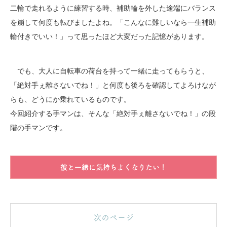
二輪で走れるように練習する時、補助輪を外した途端にバランス
を崩して何度も転びましたよね。「こんなに難しいなら一生補助
輪付きでいい！」って思ったほど大変だった記憶があります。
でも、大人に自転車の荷台を持って一緒に走ってもらうと、
「絶対手ぇ離さないでね！」と何度も後ろを確認してよろけなが
らも、どうにか乗れているものです。
今回紹介する手マンは、そんな「絶対手ぇ離さないでね！」の段
階の手マンです。
彼と一緒に気持ちよくなりたい！
次のページ