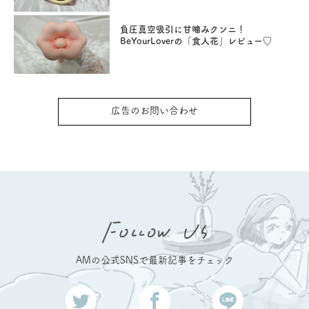
負圧真空吸引に甘噛みクンニ！
BeYourLoverの「食人花」レビュー♡
広告のお問い合わせ
AMの公式SNSで最新記事をチェック