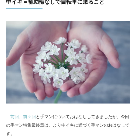
中イキ＝補助輪なしで自転車に乗ること
前回
、
前々回
と手マンについておはなししてきましたが、今回
の手マン特集最終章は、より中イキに近づく手マンのおはなしで
す。