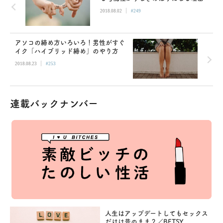
|
2018.08.02
#249
アソコの締め方いろいろ！男性がすぐ
イク「ハイブリッド締め」のやり方
|
2018.08.23
#253
連載バックナンバー
人生はアップデートしてもセックス
だけは昔のまま？／BETSY