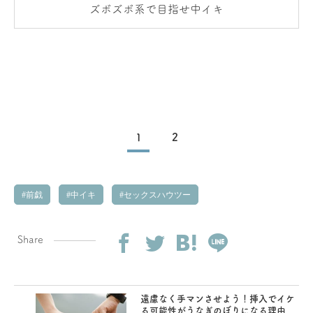
ズボズボ系で目指せ中イキ
1
2
前戯
中イキ
セックスハウツー
Share
遠慮なく手マンさせよう！挿入でイケ
る可能性がうなぎのぼりになる理由