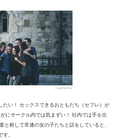
Creative Vix
したい！ セックスできるおともだち（セフレ）が
すがにサークル内では気まずい！ 社内では手を出
調査と称して常連の女の子たちと話をしていると、
です。