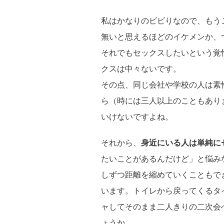
私はかなりのビビりなので、もう
無いと思えるほどのイケメンか、
それでもセックスしたいという覚
クスは中々ないです。
その点、同じ会社や学校の人は素
ら（時には三人以上のこともあり
いけないですよね。
それから、
身近にいる人は単純に
たいことがあるんだけど」と悩み
しずつ距離を縮めていくこともで
います。トイレから戻ってくるタ
ャしてそのまま二人きりの二次会
ょうか。