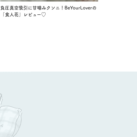
負圧真空吸引に甘噛みクンニ！BeYourLoverの
「食人花」レビュー♡