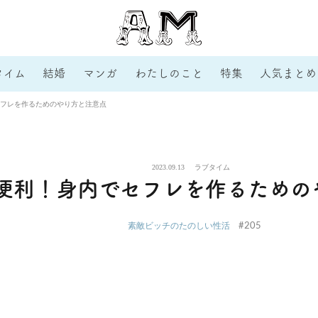
タイム
結婚
マンガ
わたしのこと
特集
人気まとめ
フレを作るためのやり方と注意点
2023.09.13
ラブタイム
便利！身内でセフレを作るための
#205
素敵ビッチのたのしい性活