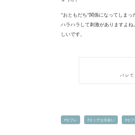
”おともだち”関係になってしま
ハラハラして刺激がありますよね
しいです。
バレて
セフレ
エッチな出会い
セフ