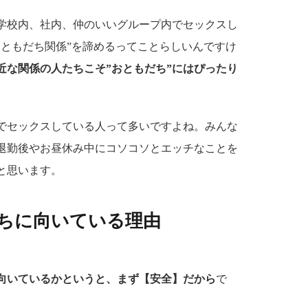
学校内、社内、仲のいいグループ内でセックスし
おともだち関係”を諦めるってことらしいんですけ
近な関係の人たちこそ”おともだち”にはぴったり
でセックスしている人って多いですよね。みんな
退勤後やお昼休み中にコソコソとエッチなことを
と思います。
ちに向いている理由
に向いているかというと、まず【安全】だから
で