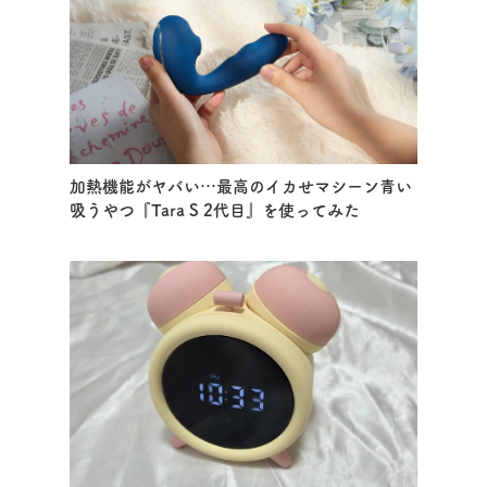
加熱機能がヤバい…最高のイカせマシーン青い
吸うやつ『Tara S 2代目』を使ってみた