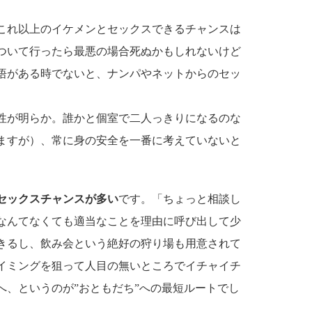
これ以上のイケメンとセックスできるチャンスは
ついて行ったら最悪の場合死ぬかもしれないけど
悟がある時でないと、ナンパやネットからのセッ
性が明らか。誰かと個室で二人っきりになるのな
ますが）、常に身の安全を一番に考えていないと
セックスチャンスが多い
です。「ちょっと相談し
なんてなくても適当なことを理由に呼び出して少
きるし、飲み会という絶好の狩り場も用意されて
イミングを狙って人目の無いところでイチャイチ
へ、というのが”おともだち”への最短ルートでし