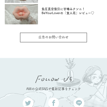
負圧真空吸引に甘噛みクンニ！
BeYourLoverの「食人花」レビュー♡
広告のお問い合わせ
AMの公式SNSで最新記事をチェック