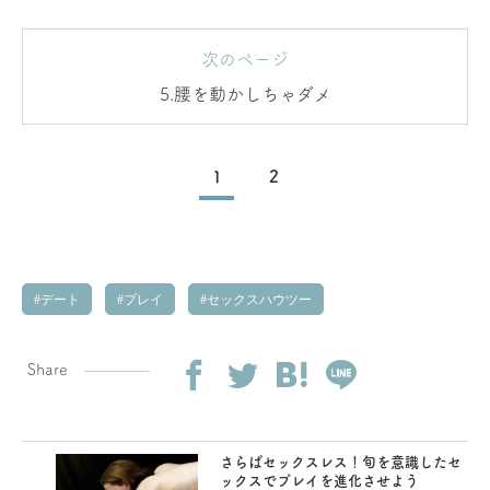
次のページ
5.腰を動かしちゃダメ
1
2
デート
プレイ
セックスハウツー
Share
さらばセックスレス！旬を意識したセ
ックスでプレイを進化させよう