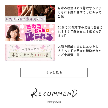
自宅の現金はどう管理する？子
どもにも魔が刺すことはあって
当然
60歳で30歳年下の男性に告白さ
れる！？年齢を重ねるほどモテ
る女性
人間を理解するにはエロをし
ろ！ベッドで男女の機微がわか
る／中川淳一郎
もっと見る
おすすめPR