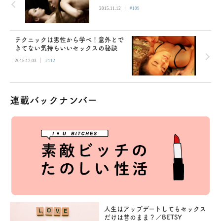
|
2015.11.12
#109
テクニックは男性から学べ！意外とで
きてない気持ちいいセックスの秘訣
|
2015.12.03
#112
連載バックナンバー
人生はアップデートしてもセックス
だけは昔のまま？／BETSY