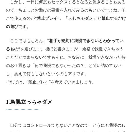
しかし、一日に何度もセックスするとなると飽きることもある
ので、ちょっとお遊びの要素を入れてみるのもいいですよね。そ
こで使えるのが
“禁止プレイ”。「○○しちゃダメ」と禁止するだけ
の遊び
です。
ここではもちろん、
“相手が絶対に我慢できないとわかってい
るもの”
を選びます。後ほど書きますが、余裕で我慢できちゃう
ことだとつまらないですもんね。ちなみに、我慢できなかった時
のお仕置きは「何で我慢できなかったの？」と問い詰めてもい
し、あえて何もしないというのもアリです。
それでは、”禁止プレイ”を考えていきましょう。
1.鳥肌立っちゃダメ
自分ではコントロールできないことなので、どうにも我慢のし