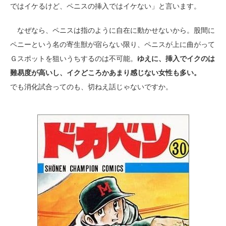
ではイケるけど、ペニスの挿入ではイケない」と言います。
なぜなら、ペニスは指のように自在に動かせないから。股間に
ペニーという名の寄生獣が宿らない限り、ペニスが上に曲がって
Ｇスポットを狙いうちするのは不可能。
ゆえに、挿入でイクのは
難易度が高いし、イクどころかあまり感じない女性も多い。
でも消化試合ってのも、切ねえ話じゃないですか。