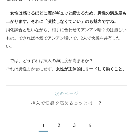
女性は感じるほどに膣がギュッと締まるため、男性の満足度も
上がります。それに「演技しなくていい」のも魅力ですね。
消化試合と思いながら、相手に合わせてアンアン喘ぐのは虚しい
もの。できれば本気でアンアン喘いで、2人で快感を共有した
い。
では、どうすれば挿入の満足度が高まるか？
それは男性まかせにせず、
女性が主体的にリードして動くこと。
次のページ
挿入で快感を高めるコツとは…？
1
2
3
4