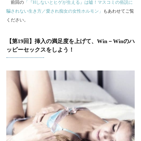
前回の
「『Hしないとヒゲが生える』は嘘！マスコミの俗説に
騙されない生き方／愛され痴女の女性ホルモン」
もあわせてご覧
ください。
【第19回】挿入の満足度を上げて、Win－Winのハ
ッピーセックスをしよう！