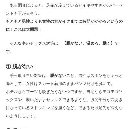
ある調査によると、足先が冷えているとイキやすさが30パーセ
ントも下がるそう。
もともと男性よりも女性の方がイクまでに時間がかかるというの
に！これは大問題！
そんな冬のセックス対策は、
【脱がない、温める、動く】
で
す。
① 脱がない
手っ取り早い対策は、
脱がないこと
。男性はズボンをちょっと
降ろして、女性はスカート着用のままパンツだけを脱いで。
ホテルならブーツも脱ぎたくない位ですが、自宅ならモコモコソ
ックスや、履いたままセックスできるような、股間部分が穴あき
になっているストッキングを履くなど、できるだけ足先が冷えな
いようにします。