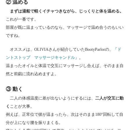
② 温める
まずは湯船で軽くイチャつきながら、じっくりと体を温める。
これが一番です。
部屋が既に温まっているのなら、マッサージで温め合うのもいい
ですね。
オススメは、OLIVIAさんが紹介していたBootyParlorの、
「ド
ントストップ マッサージキャンドル」
。
温まったオイルと体温で交互にマッサージし合えば、そのまま自
然と前戯に流れ込めますよ。
③ 動く
二人の体感温度に差が出ないようにするには、
二人が交互に動
く
ことが大事。
例えば、正常位で彼が温まったら、次はそのまま180°回転して自
分が上になり腰を振りまくる。