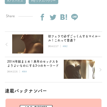
アドバイス
セックスハウツー
Share
初フェラで必ずごっくんするマイルー
ル！これって普通？
|
2014.12.17
#062
2014年総まとめ！来年のセックスを
よりよいものにする3つのキーワード
|
2014.12.31
#064
連載バックナンバー