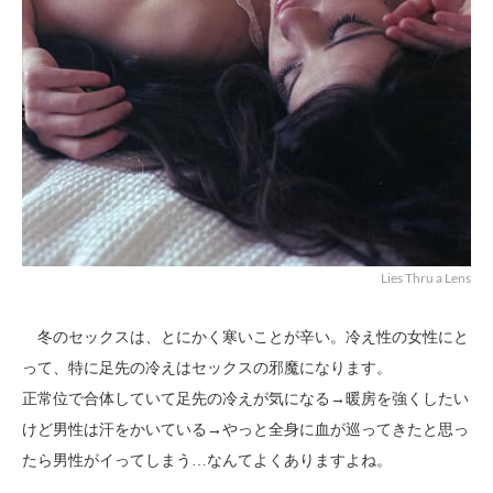
Lies Thru a Lens
冬のセックスは、とにかく寒いことが辛い。冷え性の女性にと
って、特に足先の冷えはセックスの邪魔になります。
正常位で合体していて足先の冷えが気になる→暖房を強くしたい
けど男性は汗をかいている→やっと全身に血が巡ってきたと思っ
たら男性がイってしまう…なんてよくありますよね。