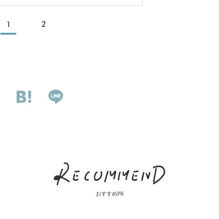
1
2
おすすめPR