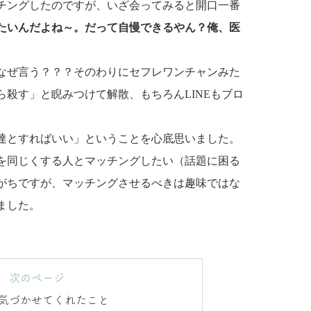
チングしたのですが、いざ会ってみると開口一番
たいんだよね～。だって自慢できるやん？俺、医
なぜ言う？？？そのわりにセフレワンチャンみた
殺す」と睨みつけて解散、もちろんLINEもブロ
達とすればいい」ということを心底思いました。
を同じくする人とマッチングしたい（話題に困る
がちですが、マッチングさせるべきは趣味ではな
ました。
次のページ
気づかせてくれたこと