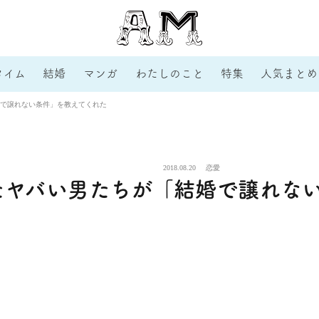
タイム
結婚
マンガ
わたしのこと
特集
人気まとめ
で譲れない条件」を教えてくれた
2018.08.20
恋愛
たヤバい男たちが「結婚で譲れな