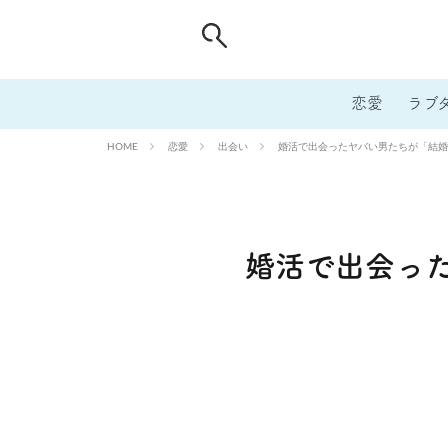
恋愛
ラブ
恋愛
出会い
婚活で出会ったヤバい男たちが「結婚
HOME
婚活で出会っ