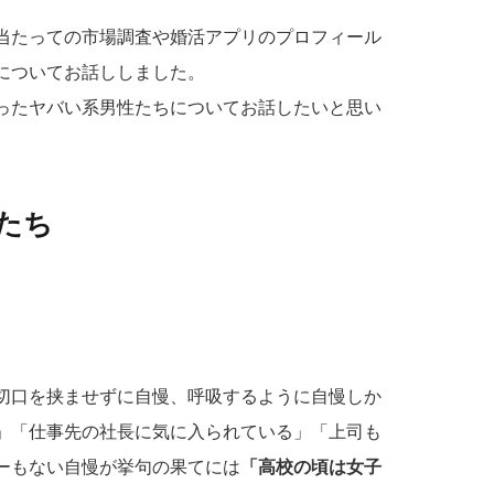
当たっての市場調査や婚活アプリのプロフィール
についてお話ししました。
ったヤバい系男性たちについてお話したいと思い
たち
切口を挟ませずに自慢、呼吸するように自慢しか
」「仕事先の社長に気に入られている」「上司も
ーもない自慢が挙句の果てには
「高校の頃は女子