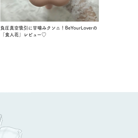
負圧真空吸引に甘噛みクンニ！BeYourLoverの
「食人花」レビュー♡