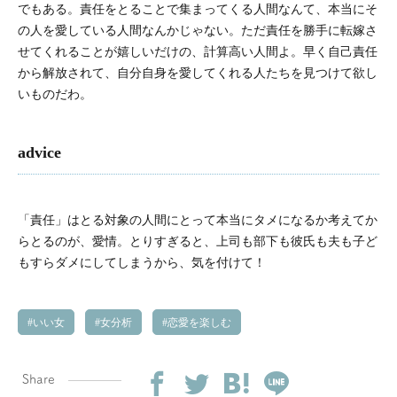
でもある。責任をとることで集まってくる人間なんて、本当にそ
の人を愛している人間なんかじゃない。ただ責任を勝手に転嫁さ
せてくれることが嬉しいだけの、計算高い人間よ。早く自己責任
から解放されて、自分自身を愛してくれる人たちを見つけて欲し
いものだわ。
advice
「責任」はとる対象の人間にとって本当にタメになるか考えてか
らとるのが、愛情。とりすぎると、上司も部下も彼氏も夫も子ど
もすらダメにしてしまうから、気を付けて！
いい女
女分析
恋愛を楽しむ
Share