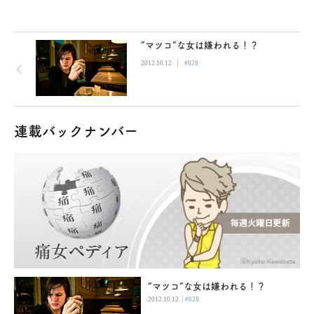
”マツコ”な女は嫌われる！？
|
2012.10.12
#028
連載バックナンバー
”マツコ”な女は嫌われる！？
|
2012.10.12
#028