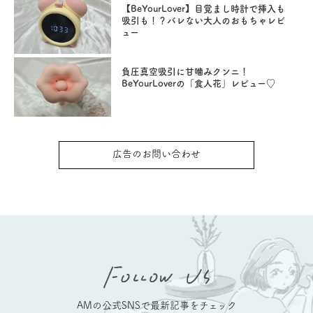
【BeYourLover】目覚まし時計で挿入も
吸引も！？バレない大人のおもちゃレビ
ュー
負圧真空吸引に甘噛みクンニ！
BeYourLoverの「食人花」レビュー♡
広告のお問い合わせ
AMの公式SNSで最新記事をチェック