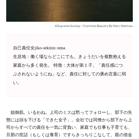
©Supreme Sunday : Charlotte Beaudry By Marc Wathieu
自己責任女jiko-sekinin onna
生息地：働く場ならどこにでも。きょうだいを複数抱える
家庭から多く発生。 特徴：大体が第１子。「責任感につ
ぶされないようにね」など、責任に対しての褒め言葉に弱
い。
姐御肌。いるわね。上司のミスは黙ってフォローし、部下の失
態には頭を下げる「できた女子」。会社では同僚から部下から上
司からすべての責任を一気に背負い、家庭でも仕事も子育ても、
旦那の世話（もしくは養育）ですらきっちりこなして、親の借金