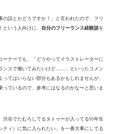
事の話とかどうですか！」と言われたので、フリ
！という人向けに、
自分のフリーランス経験談
を
コーナーでも、「どうやってイラストレーターに
ランスで働いてみたいけど……」といったコメン
よってはいらない部分もあるかもしれませんが、
乗っているので、参考にはなるのかな〜と思いま
、渋谷でたむろしてるタトゥーが入ってる95年生
シティ）に気に入られたい」を一番大事にしてる