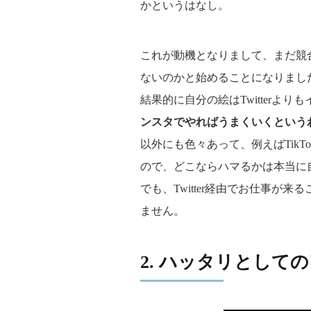
かというはなし。
これが動機となりまして、まだ競
ないのかと始めることになりまし
結果的に自分の絵はTwitterよ
ンスタでやればうまくいくという
以外にも色々あって、例えばTik
ので、どこならハマるかは本当に
でも、Twitter経由でお仕事が
ません。
2. ハッタリとして