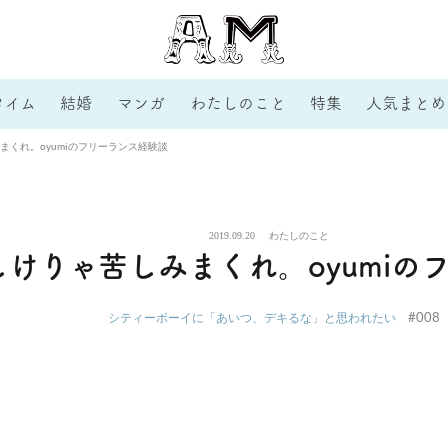
タイム
結婚
マンガ
わたしのこと
特集
人気まとめ
まくれ。oyumiのフリーランス経験談
2019.09.20
わたしのこと
けりゃ苦しみまくれ。oyumiの
#008
シティーボーイに「あいつ、デキるな」と思われたい