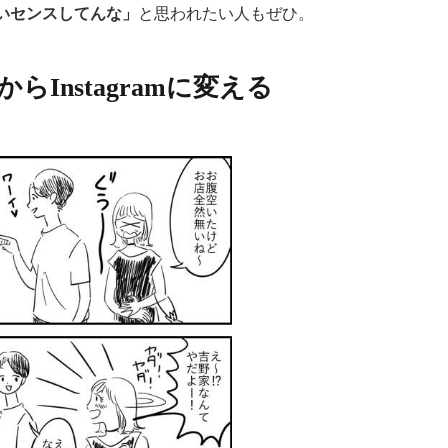
いセンスしてんな」
と思われたい人もぜひ。
rからInstagramに変える