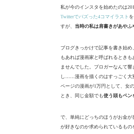
私が今のインスタを始めたのは201
Twitterでバズった4コマイラスト
を
すが、
当時の私は肩書きがあやふ
ブログきっかけで記事を書き始め
もあれば漫画家と呼ばれるときも
ませんでした。ブロガーなんて響
し……漫画を描くのはすっごく大
ページの漫画が1万円として、女の
とき、同じ金額でも
使う頭もペン
で、単純にどっちのほうがお金が
が好きなのか求められているもの