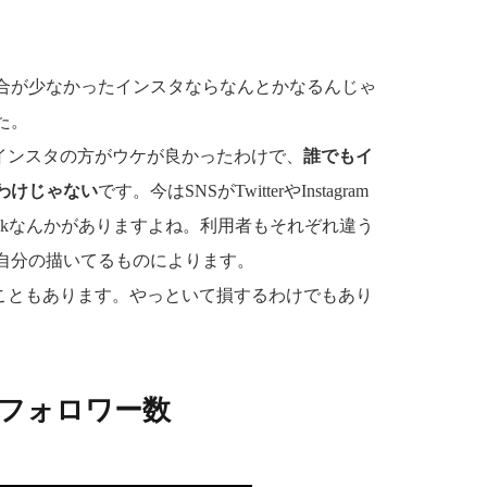
合が少なかったインスタならなんとかなるんじゃ
た。
りもインスタの方がウケが良かったわけで、
誰でもイ
わけじゃない
です。今はSNSがTwitterやInstagram
Tokなんかがありますよね。利用者もそれぞれ違う
自分の描いてるものによります。
来ることもあります。やっといて損するわけでもあり
のフォロワー数