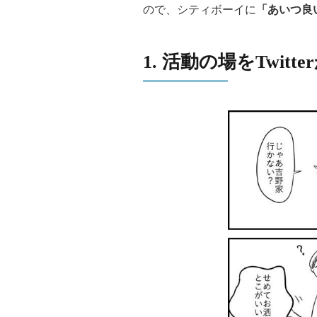
ので、シティボーイに
「あいつ良
1. 活動の場をTwitte