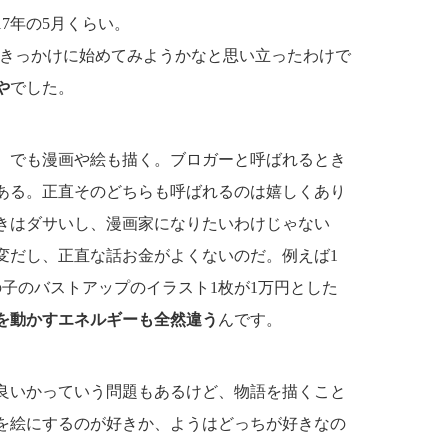
7年の5月くらい。
きっかけに始めてみようかなと思い立ったわけで
や
でした。
、でも漫画や絵も描く。ブロガーと呼ばれるとき
ある。正直そのどちらも呼ばれるのは嬉しくあり
きはダサいし、漫画家になりたいわけじゃない
変だし、正直な話お金がよくないのだ。例えば1
子のバストアップのイラスト1枚が1万円とした
を動かすエネルギーも全然違う
んです。
良いかっていう問題もあるけど、物語を描くこと
を絵にするのが好きか、ようはどっちが好きなの